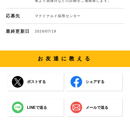
者より面接日などの詳細をご連絡致します。
応募先
マクドナルド採用センター
最終更新日
2026/07/19
お友達に教える
ポストする
シェアする
LINEで送る
メールで送る