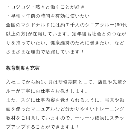
・コツコツ・黙々と働くことが好き
・早朝～午前の時間を有効に使いたい
全国のマクドナルドには約７千人のシニアクルー(60代
以上の方)が在籍しています。定年後も社会とのつなが
りを持っていたい、健康維持のために働きたい、など
さまざまな理由で活躍しています！
教育制度も充実
入社してから約1ヶ月は研修期間として、店長や先輩ク
ルーが丁寧にお仕事をお教えします。
また、スグに仕事内容を覚えられるように、写真や動
画を使ったマニュアルなど分かりやすいトレーニング
教材をご用意していますので、一つ一つ確実にステッ
プアップすることができますよ！