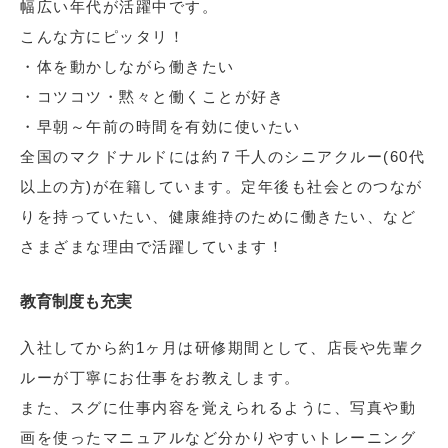
幅広い年代が活躍中です。
こんな方にピッタリ！
・体を動かしながら働きたい
・コツコツ・黙々と働くことが好き
・早朝～午前の時間を有効に使いたい
全国のマクドナルドには約７千人のシニアクルー(60代
以上の方)が在籍しています。定年後も社会とのつなが
りを持っていたい、健康維持のために働きたい、など
さまざまな理由で活躍しています！
教育制度も充実
入社してから約1ヶ月は研修期間として、店長や先輩ク
ルーが丁寧にお仕事をお教えします。
また、スグに仕事内容を覚えられるように、写真や動
画を使ったマニュアルなど分かりやすいトレーニング