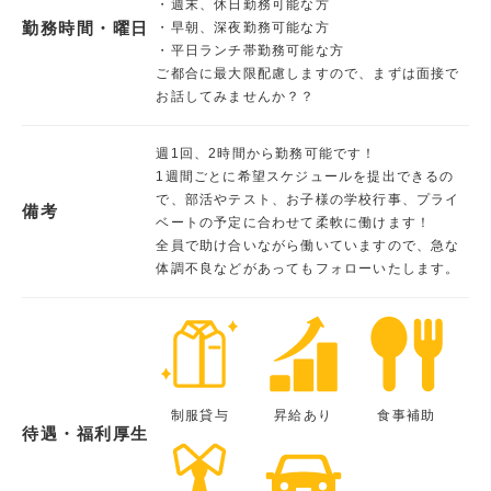
・週末、休日勤務可能な方
勤務時間・曜日
・早朝、深夜勤務可能な方
・平日ランチ帯勤務可能な方
ご都合に最大限配慮しますので、まずは面接で
お話してみませんか？？
週1回、2時間から勤務可能です！
1週間ごとに希望スケジュールを提出できるの
で、部活やテスト、お子様の学校行事、プライ
備考
ベートの予定に合わせて柔軟に働けます！
全員で助け合いながら働いていますので、急な
体調不良などがあってもフォローいたします。
制服貸与
昇給あり
食事補助
待遇・福利厚生