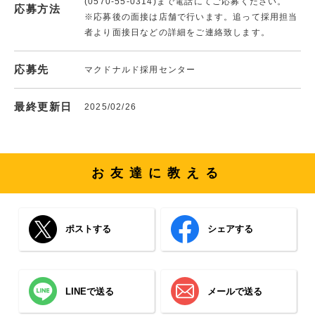
(0570-55-0314)まで電話にてご応募ください。
応募方法
※応募後の面接は店舗で行います。追って採用担当
者より面接日などの詳細をご連絡致します。
応募先
マクドナルド採用センター
最終更新日
2025/02/26
お友達に教える
ポストする
シェアする
LINEで送る
メールで送る