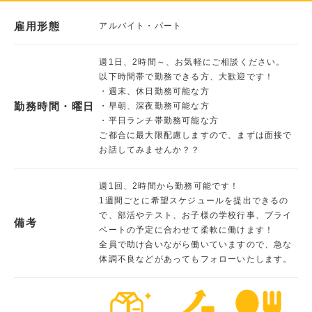
雇用形態
アルバイト・パート
週1日、2時間～、お気軽にご相談ください。
以下時間帯で勤務できる方、大歓迎です！
・週末、休日勤務可能な方
勤務時間・曜日
・早朝、深夜勤務可能な方
・平日ランチ帯勤務可能な方
ご都合に最大限配慮しますので、まずは面接で
お話してみませんか？？
週1回、2時間から勤務可能です！
1週間ごとに希望スケジュールを提出できるの
で、部活やテスト、お子様の学校行事、プライ
備考
ベートの予定に合わせて柔軟に働けます！
全員で助け合いながら働いていますので、急な
体調不良などがあってもフォローいたします。