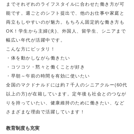
までそれぞれのライフスタイルに合わせた働き方が可
能です。週ごとのシフト提出で、他のお仕事や家庭と
両立もしやすいのが魅力。もちろん固定的な働き方も
OK！学生から主婦(夫)、外国人、留学生、シニアまで
幅広い年代が活躍中です。
こんな方にピッタリ！
・体を動かしながら働きたい
・コツコツ・黙々と働くことが好き
・早朝～午前の時間を有効に使いたい
全国のマクドナルドには約７千人のシニアクルー(60代
以上の方)が在籍しています。定年後も社会とのつなが
りを持っていたい、健康維持のために働きたい、など
さまざまな理由で活躍しています！
教育制度も充実