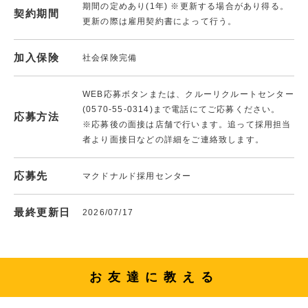
期間の定めあり(1年) ※更新する場合があり得る。
契約期間
更新の際は雇用契約書によって行う。
加入保険
社会保険完備
WEB応募ボタンまたは、クルーリクルートセンター
(0570-55-0314)まで電話にてご応募ください。
応募方法
※応募後の面接は店舗で行います。追って採用担当
者より面接日などの詳細をご連絡致します。
応募先
マクドナルド採用センター
最終更新日
2026/07/17
お友達に教える