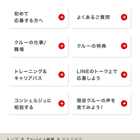
トップ
アルバイト検索
烏丸五条店