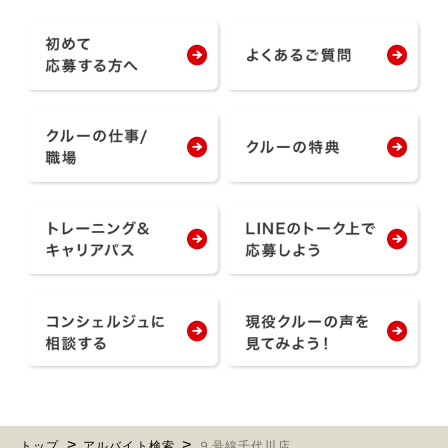
トップ
アルバイト検索
９号線千代川店