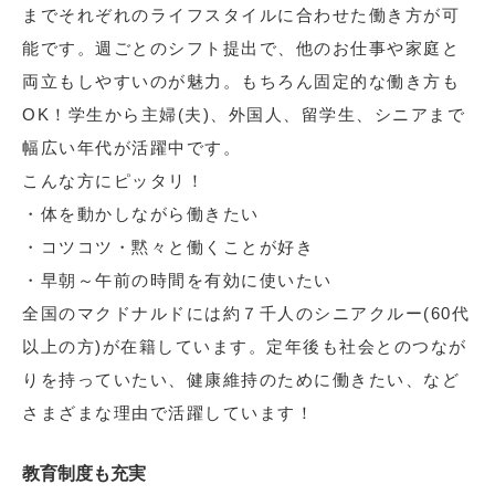
までそれぞれのライフスタイルに合わせた働き方が可
能です。週ごとのシフト提出で、他のお仕事や家庭と
両立もしやすいのが魅力。もちろん固定的な働き方も
OK！学生から主婦(夫)、外国人、留学生、シニアまで
幅広い年代が活躍中です。
こんな方にピッタリ！
・体を動かしながら働きたい
・コツコツ・黙々と働くことが好き
・早朝～午前の時間を有効に使いたい
全国のマクドナルドには約７千人のシニアクルー(60代
以上の方)が在籍しています。定年後も社会とのつなが
りを持っていたい、健康維持のために働きたい、など
さまざまな理由で活躍しています！
教育制度も充実