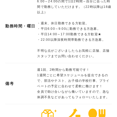
6:00～24:00の間で1日2時間～自分に合った時
間で勤務していただけます。（22時以降は18歳
以上）
・週末、休日勤務できる方歓迎。
勤務時間・曜日
・平日6:00～9:00に勤務できる方急募。
・平日14:00～17:00勤務できる方歓迎★
・22:00以降深夜時間帯勤務できる方急募。
不明な点がございましたらお気軽に店舗、店舗
スタッフまでお問い合わせください。
週1回、2時間から勤務可能です！
1週間ごとに希望スケジュールを提出できるの
で、部活やテスト、お子様の学校行事、プライ
備考
ベートの予定に合わせて柔軟に働けます！
全員で助け合いながら働いていますので、急な
体調不良などがあってもフォローいたします。