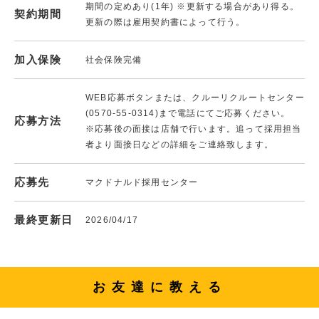
期間の定めあり(1年) ※更新する場合があり得る。
契約期間
更新の際は雇用契約書によって行う。
加入保険
社会保険完備
WEB応募ボタンまたは、クルーリクルートセンター
(0570-55-0314)まで電話にてご応募ください。
応募方法
※応募後の面接は店舗で行います。追って採用担当
者より面接日などの詳細をご連絡致します。
応募先
マクドナルド採用センター
最終更新日
2026/04/17
お友達に教える