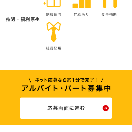
制服貸与
昇給あり
食事補助
待遇・福利厚生
社員登用