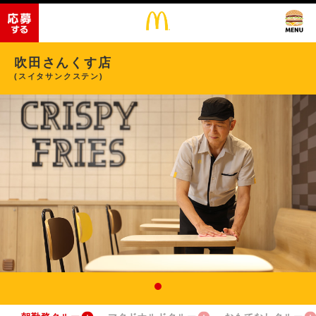
吹田さんくす店
(スイタサンクステン)