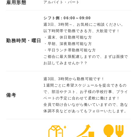
雇用形態
アルバイト・パート
シフト例：06:00～09:00
週3日、3時間～、お気軽にご相談ください。
以下時間帯で勤務できる方、大歓迎です！
・週末、休日勤務可能な方
勤務時間・曜日
・早朝、深夜勤務可能な方
・平日ランチ帯勤務可能な方
ご都合に最大限配慮しますので、まずは面接で
お話してみませんか？？
週3回、3時間から勤務可能です！
1週間ごとに希望スケジュールを提出できるの
で、部活やテスト、お子様の学校行事、プライ
備考
ベートの予定に合わせて柔軟に働けます！
全員で助け合いながら働いていますので、急な
体調不良などがあってもフォローいたします。