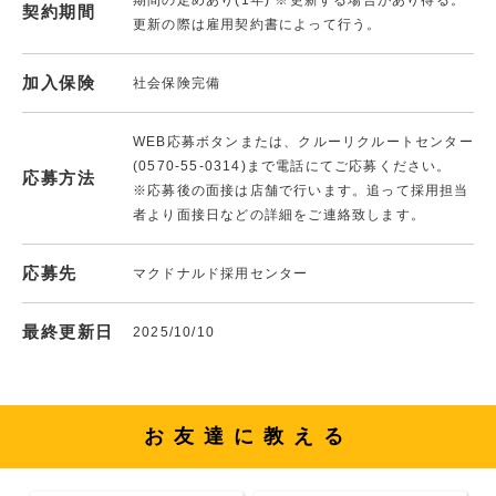
契約期間
更新の際は雇用契約書によって行う。
加入保険
社会保険完備
WEB応募ボタンまたは、クルーリクルートセンター
(0570-55-0314)まで電話にてご応募ください。
応募方法
※応募後の面接は店舗で行います。追って採用担当
者より面接日などの詳細をご連絡致します。
応募先
マクドナルド採用センター
最終更新日
2025/10/10
お友達に教える