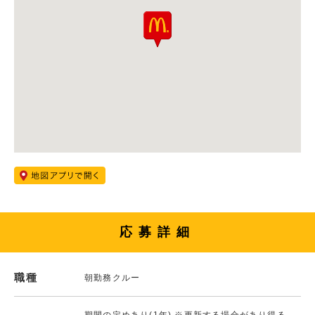
応募詳細
職種
朝勤務クルー
期間の定めあり(1年) ※更新する場合があり得る。