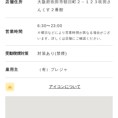
店舗住所
大阪府吹田市朝日町２－１２３吹田さ
んくす２番館
6:30〜23:00
営業時間
※曜日などにより営業時間が異なる場合がござ
います。詳しくは店舗にご確認ください。
受動喫煙対策
対策あり(禁煙)
雇用主
（有）プレジャ
アイコンについて