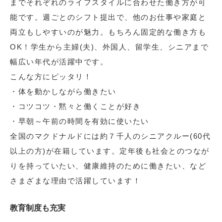
までそれぞれのライフスタイルに合わせた働き方が可
能です。週ごとのシフト提出で、他のお仕事や家庭と
両立もしやすいのが魅力。もちろん固定的な働き方も
OK！学生から主婦(夫)、外国人、留学生、シニアまで
幅広い年代が活躍中です。
こんな方にピッタリ！
・体を動かしながら働きたい
・コツコツ・黙々と働くことが好き
・早朝～午前の時間を有効に使いたい
全国のマクドナルドには約７千人のシニアクルー(60代
以上の方)が在籍しています。定年後も社会とのつなが
りを持っていたい、健康維持のために働きたい、など
さまざまな理由で活躍しています！
教育制度も充実