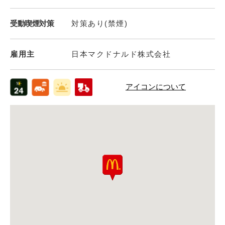
受動喫煙対策
対策あり(禁煙)
雇用主
日本マクドナルド株式会社
アイコンについて