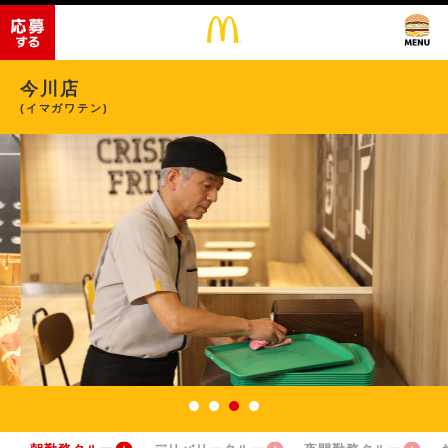
今川店
(イマガワテン)