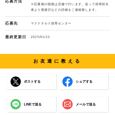
応募方法
※応募後の面接は店舗で行います。追って採用担当
者より面接日などの詳細をご連絡致します。
応募先
マクドナルド採用センター
最終更新日
2025/01/23
お友達に教える
ポストする
シェアする
LINEで送る
メールで送る