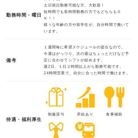
土日祝日勤務可能な方、大歓迎！
短時間でも長時間勤務の方でもどちらもＯ
勤務時間・曜日
Ｋ！！
様々な年齢の方や留学生が、自分時間で働いて
います。
１週間毎に希望スケジュールの提出なので、
今週はがっつり、次の週はちょっとだけなど予
備考
定に合わせてシフトが組めます。
週2日、１日２時間以上から勤務可能です。
24時間営業で、自分に合った時間で働けます。
制服貸与
昇給あり
食事補助
待遇・福利厚生