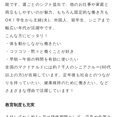
能です。週ごとのシフト提出で、他のお仕事や家庭と
両立もしやすいのが魅力。もちろん固定的な働き方も
OK！学生から主婦(夫)、外国人、留学生、シニアまで
幅広い年代が活躍中です。
こんな方にピッタリ！
・体を動かしながら働きたい
・コツコツ・黙々と働くことが好き
・早朝～午前の時間を有効に使いたい
全国のマクドナルドには約７千人のシニアクルー(60代
以上の方)が在籍しています。定年後も社会とのつなが
りを持っていたい、健康維持のために働きたい、など
さまざまな理由で活躍しています！
教育制度も充実
入社してから約1ヶ月は研修期間として、店長や先輩ク