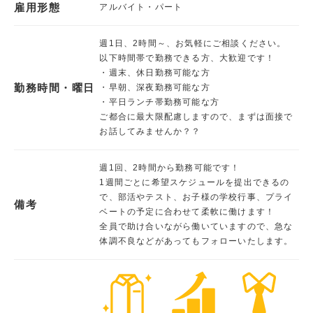
雇用形態
アルバイト・パート
週1日、2時間～、お気軽にご相談ください。
以下時間帯で勤務できる方、大歓迎です！
・週末、休日勤務可能な方
勤務時間・曜日
・早朝、深夜勤務可能な方
・平日ランチ帯勤務可能な方
ご都合に最大限配慮しますので、まずは面接で
お話してみませんか？？
週1回、2時間から勤務可能です！
1週間ごとに希望スケジュールを提出できるの
で、部活やテスト、お子様の学校行事、プライ
備考
ベートの予定に合わせて柔軟に働けます！
全員で助け合いながら働いていますので、急な
体調不良などがあってもフォローいたします。