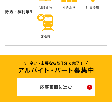
制服貸与
昇給あり
社員登用
待遇・福利厚生
交通費