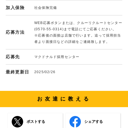
加入保険
社会保険完備
WEB応募ボタンまたは、クルーリクルートセンター
(0570-55-0314)まで電話にてご応募ください。
応募方法
※応募後の面接は店舗で行います。追って採用担当
者より面接日などの詳細をご連絡致します。
応募先
マクドナルド採用センター
最終更新日
2025/02/26
お友達に教える
ポストする
シェアする