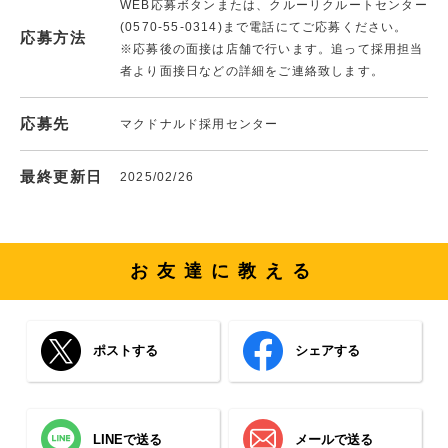
WEB応募ボタンまたは、クルーリクルートセンター
(0570-55-0314)まで電話にてご応募ください。
応募方法
※応募後の面接は店舗で行います。追って採用担当
者より面接日などの詳細をご連絡致します。
応募先
マクドナルド採用センター
最終更新日
2025/02/26
お友達に教える
ポストする
シェアする
LINEで送る
メールで送る