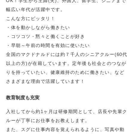
OK！学生から主婦(夫)、外国人、留学生、シニアまで
幅広い年代が活躍中です。
こんな方にピッタリ！
・体を動かしながら働きたい
・コツコツ・黙々と働くことが好き
・早朝～午前の時間を有効に使いたい
全国のマクドナルドには約７千人のシニアクルー(60代
以上の方)が在籍しています。定年後も社会とのつなが
りを持っていたい、健康維持のために働きたい、など
さまざまな理由で活躍しています！
教育制度も充実
入社してから約1ヶ月は研修期間として、店長や先輩ク
ルーが丁寧にお仕事をお教えします。
また、スグに仕事内容を覚えられるように、写真や動