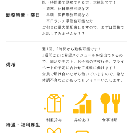
以下時間帯で勤務できる方、大歓迎です！
・週末、休日勤務可能な方
勤務時間・曜日
・早朝、深夜勤務可能な方
・平日ランチ帯勤務可能な方
ご都合に最大限配慮しますので、まずは面接で
お話してみませんか？？
週1回、2時間から勤務可能です！
1週間ごとに希望スケジュールを提出できるの
で、部活やテスト、お子様の学校行事、プライ
備考
ベートの予定に合わせて柔軟に働けます！
全員で助け合いながら働いていますので、急な
体調不良などがあってもフォローいたします。
制服貸与
昇給あり
食事補助
待遇・福利厚生