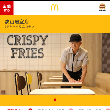
狭山岩室店
(サヤマイワムロテン)