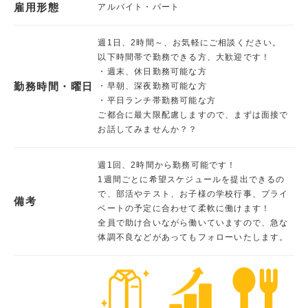
雇用形態
アルバイト・パート
週1日、2時間～、お気軽にご相談ください。
以下時間帯で勤務できる方、大歓迎です！
・週末、休日勤務可能な方
勤務時間・曜日
・早朝、深夜勤務可能な方
・平日ランチ帯勤務可能な方
ご都合に最大限配慮しますので、まずは面接で
お話してみませんか？？
週1回、2時間から勤務可能です！
1週間ごとに希望スケジュールを提出できるの
で、部活やテスト、お子様の学校行事、プライ
備考
ベートの予定に合わせて柔軟に働けます！
全員で助け合いながら働いていますので、急な
体調不良などがあってもフォローいたします。