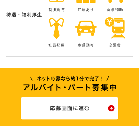
制服貸与
昇給あり
食事補助
待遇・福利厚生
社員登用
車通勤可
交通費