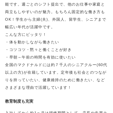
能です。週ごとのシフト提出で、他のお仕事や家庭と
両立もしやすいのが魅力。もちろん固定的な働き方も
OK！学生から主婦(夫)、外国人、留学生、シニアまで
幅広い年代が活躍中です。
こんな方にピッタリ！
・体を動かしながら働きたい
・コツコツ・黙々と働くことが好き
・早朝～午前の時間を有効に使いたい
全国のマクドナルドには約７千人のシニアクルー(60代
以上の方)が在籍しています。定年後も社会とのつなが
りを持っていたい、健康維持のために働きたい、など
さまざまな理由で活躍しています！
教育制度も充実
入社してから約1ヶ月は研修期間として、店長や先輩ク