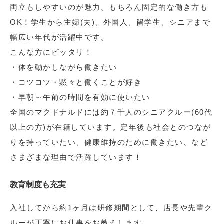
両立もしやすいのが魅力。もちろん固定的な働き方も
OK！学生から主婦(夫)、外国人、留学生、シニアまで
幅広い年代が活躍中です。
こんな方にピッタリ！
・体を動かしながら働きたい
・コツコツ・黙々と働くことが好き
・早朝～午前の時間を有効に使いたい
全国のマクドナルドには約７千人のシニアクルー(60代
以上の方)が在籍しています。定年後も社会とのつなが
りを持っていたい、健康維持のために働きたい、など
さまざまな理由で活躍しています！
教育制度も充実
入社してから約1ヶ月は研修期間として、店長や先輩ク
ルーが丁寧にお仕事をお教えします。