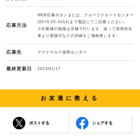
WEB応募ボタンまたは、クルーリクルートセンター
(0570-55-0314)まで電話にてご応募ください。
応募方法
※応募後の面接は店舗で行います。追って採用担当
者より面接日などの詳細をご連絡致します。
応募先
マクドナルド採用センター
最終更新日
2025/01/17
お友達に教える
ポストする
シェアする