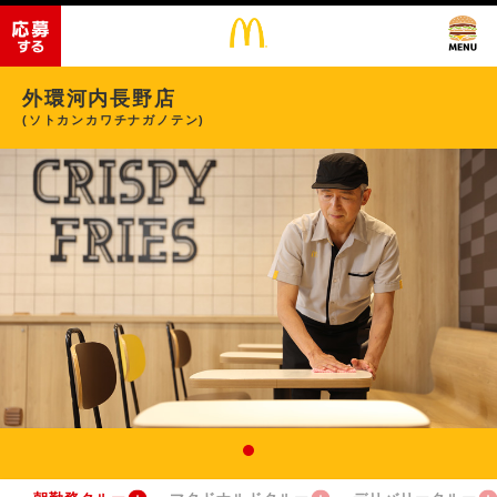
外環河内長野店
(ソトカンカワチナガノテン)