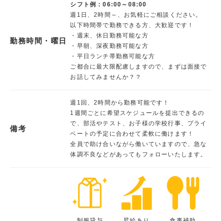
シフト例：06:00～08:00
週1日、2時間～、お気軽にご相談ください。
以下時間帯で勤務できる方、大歓迎です！
・週末、休日勤務可能な方
勤務時間・曜日
・早朝、深夜勤務可能な方
・平日ランチ帯勤務可能な方
ご都合に最大限配慮しますので、まずは面接で
お話してみませんか？？
週1回、2時間から勤務可能です！
1週間ごとに希望スケジュールを提出できるの
で、部活やテスト、お子様の学校行事、プライ
備考
ベートの予定に合わせて柔軟に働けます！
全員で助け合いながら働いていますので、急な
体調不良などがあってもフォローいたします。
制服貸与
昇給あり
食事補助