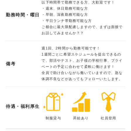
以下時間帯で勤務できる方、大歓迎です！
・週末、休日勤務可能な方
勤務時間・曜日
・早朝、深夜勤務可能な方
・平日ランチ帯勤務可能な方
ご都合に最大限配慮しますので、まずは面接で
お話してみませんか？？
週1回、2時間から勤務可能です！
1週間ごとに希望スケジュールを提出できるの
で、部活やテスト、お子様の学校行事、プライ
備考
ベートの予定に合わせて柔軟に働けます！
全員で助け合いながら働いていますので、急な
体調不良などがあってもフォローいたします。
待遇・福利厚生
制服貸与
昇給あり
社員登用