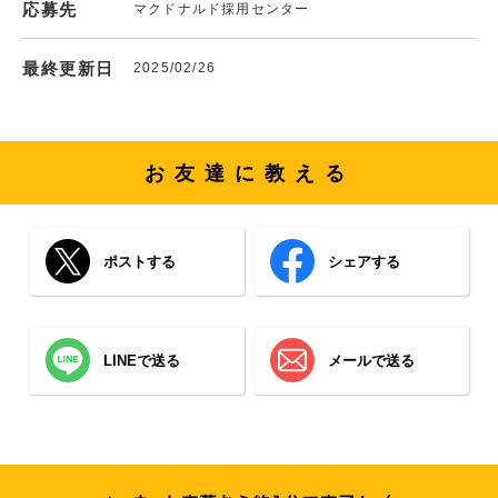
応募先
マクドナルド採用センター
最終更新日
2025/02/26
お友達に教える
ポストする
シェアする
LINEで送る
メールで送る