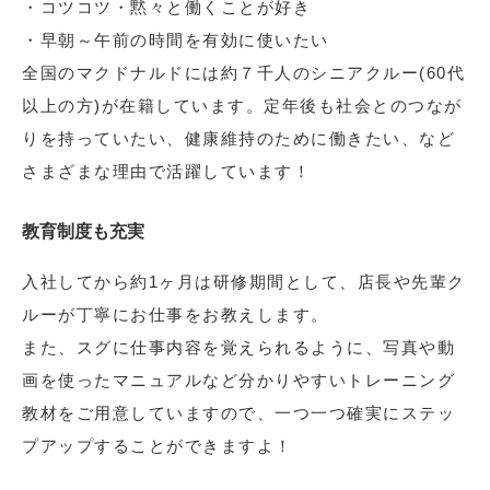
・コツコツ・黙々と働くことが好き
・早朝～午前の時間を有効に使いたい
全国のマクドナルドには約７千人のシニアクルー(60代
以上の方)が在籍しています。定年後も社会とのつなが
りを持っていたい、健康維持のために働きたい、など
さまざまな理由で活躍しています！
教育制度も充実
入社してから約1ヶ月は研修期間として、店長や先輩ク
ルーが丁寧にお仕事をお教えします。
また、スグに仕事内容を覚えられるように、写真や動
画を使ったマニュアルなど分かりやすいトレーニング
教材をご用意していますので、一つ一つ確実にステッ
プアップすることができますよ！