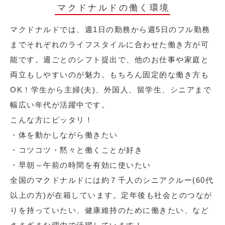
マクドナルドの働く環境
マクドナルドでは、週1日の勤務から週5日のフル勤務
までそれぞれのライフスタイルに合わせた働き方が可
能です。週ごとのシフト提出で、他のお仕事や家庭と
両立もしやすいのが魅力。もちろん固定的な働き方も
OK！学生から主婦(夫)、外国人、留学生、シニアまで
幅広い年代が活躍中です。
こんな方にピッタリ！
・体を動かしながら働きたい
・コツコツ・黙々と働くことが好き
・早朝～午前の時間を有効に使いたい
全国のマクドナルドには約７千人のシニアクルー(60代
以上の方)が在籍しています。定年後も社会とのつなが
りを持っていたい、健康維持のために働きたい、など