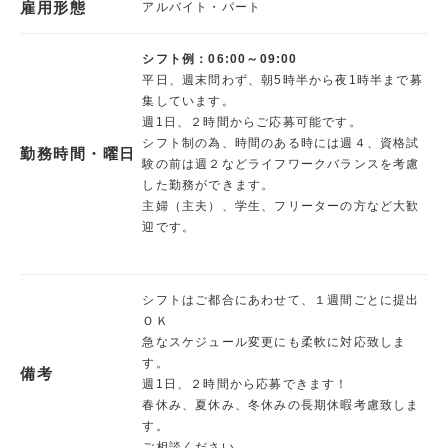
雇用形態
アルバイト・パート
シフト例：06:00～09:00
平日、週末問わず、朝5時半から夜1時半まで募
集しています。
週1日、２時間からご応募可能です。
シフト制の為、時間のある時には週４、資格試
勤務時間・曜日
験の前は週２などライフワークバランスを考慮
した勤務ができます。
主婦（主夫）、学生、フリーターの方など大歓
迎です。
シフトはご都合にあわせて、１週間ごとに提出
ＯＫ
急なスケジュール変更にも柔軟に対応致しま
す。
備考
週1日、２時間から応募できます！
春休み、夏休み、冬休みの長期休暇考慮致しま
す。
ご相談ください。