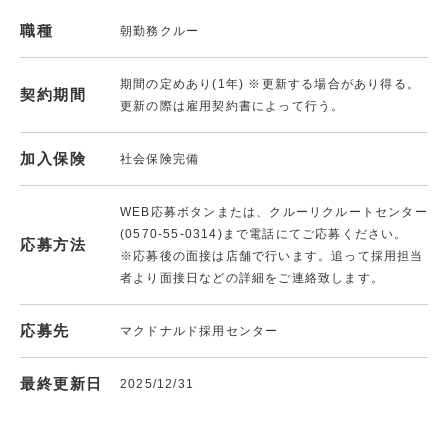
職種
朝勤務クルー
期間の定めあり(1年) ※更新する場合があり得る。
契約期間
更新の際は雇用契約書によって行う。
加入保険
社会保険完備
WEB応募ボタンまたは、クルーリクルートセンター
(0570-55-0314)まで電話にてご応募ください。
応募方法
※応募後の面接は店舗で行います。追って採用担当
者より面接日などの詳細をご連絡致します。
応募先
マクドナルド採用センター
最終更新日
2025/12/31