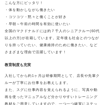
こんな方にピッタリ！
・体を動かしながら働きたい
・コツコツ・黙々と働くことが好き
・早朝～午前の時間を有効に使いたい
全国のマクドナルドには約７千人のシニアクルー(60代
以上の方)が在籍しています。定年後も社会とのつなが
りを持っていたい、健康維持のために働きたい、など
さまざまな理由で活躍しています！
教育制度も充実
入社してから約1ヶ月は研修期間として、店長や先輩ク
ルーが丁寧にお仕事をお教えします。
また、スグに仕事内容を覚えられるように、写真や動
画を使ったマニュアルなど分かりやすいトレーニング
教材をご用意していますので、一つ一つ確実にステッ