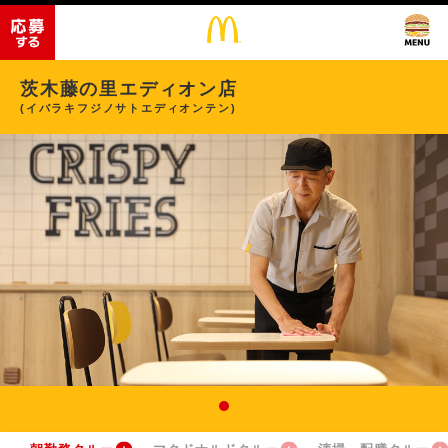
茨木藤の里エディオン店
(イバラキフジノサトエディオンテン)