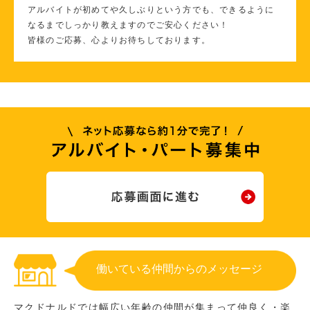
アルバイトが初めてや久しぶりという方でも、できるように
なるまでしっかり教えますのでご安心ください！
皆様のご応募、心よりお待ちしております。
働いている仲間からのメッセージ
マクドナルドでは幅広い年齢の仲間が集まって仲良く・楽