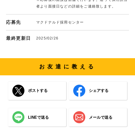
者より面接日などの詳細をご連絡致します。
応募先
マクドナルド採用センター
最終更新日
2025/02/26
お友達に教える
ポストする
シェアする
LINEで送る
メールで送る