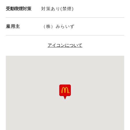
受動喫煙対策
対策あり(禁煙)
雇用主
（株）みらいず
アイコンについて