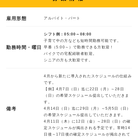
雇用形態
アルバイト・パート
シフト例：05:00～08:00
子育て中の方なども短時間勤務可能です。
勤務時間・曜日
早番（5:00～）で勤務できる方歓迎！
バイクでの宅配経験者歓迎。
シニアの方も大歓迎です。
4月から新たに導入されたスケジュールの仕組み
です。
【例】4月7日（日）迄に22日（月）～28日
（日）の希望スケジュール提出していただきま
す。
備考
4月14日（日）迄に29日（月）～5月5日（日）
の希望スケジュール提出していただきます。
4月11日（木）に12日（金）～28日（日）の確
定スケジュールが掲出される予定です。常時14
日後～17日後の確定スケジュールが掲出されて