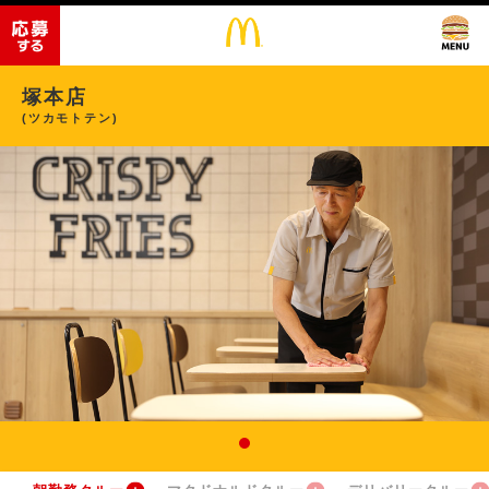
塚本店
(ツカモトテン)