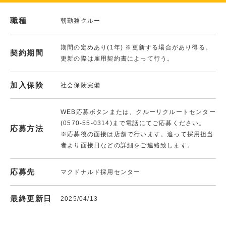
職種
朝勤務クルー
期間の定めあり(1年) ※更新する場合があり得る。
契約期間
更新の際は雇用契約書によって行う。
加入保険
社会保険完備
WEB応募ボタンまたは、クルーリクルートセンター
(0570-55-0314)まで電話にてご応募ください。
応募方法
※応募後の面接は店舗で行います。追って採用担当
者より面接日などの詳細をご連絡致します。
応募先
マクドナルド採用センター
最終更新日
2025/04/13