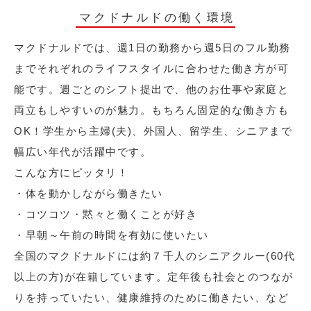
マクドナルドの働く環境
マクドナルドでは、週1日の勤務から週5日のフル勤務
までそれぞれのライフスタイルに合わせた働き方が可
能です。週ごとのシフト提出で、他のお仕事や家庭と
両立もしやすいのが魅力。もちろん固定的な働き方も
OK！学生から主婦(夫)、外国人、留学生、シニアまで
幅広い年代が活躍中です。
こんな方にピッタリ！
・体を動かしながら働きたい
・コツコツ・黙々と働くことが好き
・早朝～午前の時間を有効に使いたい
全国のマクドナルドには約７千人のシニアクルー(60代
以上の方)が在籍しています。定年後も社会とのつなが
りを持っていたい、健康維持のために働きたい、など