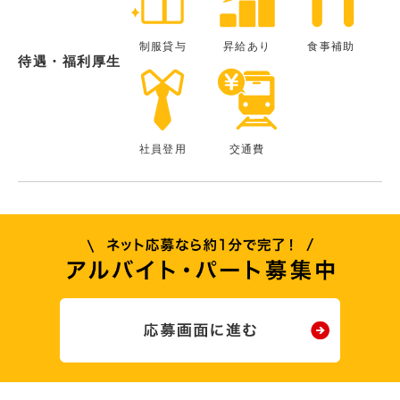
制服貸与
昇給あり
食事補助
待遇・福利厚生
社員登用
交通費