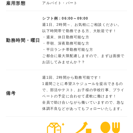
雇用形態
アルバイト・パート
シフト例：06:00～09:00
週1日、2時間～、お気軽にご相談ください。
以下時間帯で勤務できる方、大歓迎です！
・週末、休日勤務可能な方
勤務時間・曜日
・早朝、深夜勤務可能な方
・平日ランチ帯勤務可能な方
ご都合に最大限配慮しますので、まずは面接で
お話してみませんか？？
週1回、2時間から勤務可能です！
1週間ごとに希望スケジュールを提出できるの
で、部活やテスト、お子様の学校行事、プライ
備考
ベートの予定に合わせて柔軟に働けます！
全員で助け合いながら働いていますので、急な
体調不良などがあってもフォローいたします。