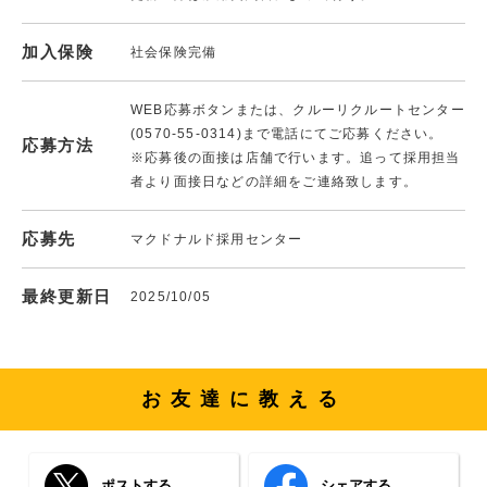
加入保険
社会保険完備
WEB応募ボタンまたは、クルーリクルートセンター
(0570-55-0314)まで電話にてご応募ください。
応募方法
※応募後の面接は店舗で行います。追って採用担当
者より面接日などの詳細をご連絡致します。
応募先
マクドナルド採用センター
最終更新日
2025/10/05
お友達に教える
ポストする
シェアする