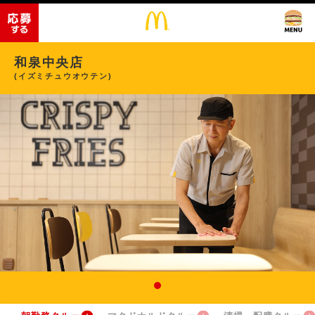
和泉中央店
(イズミチュウオウテン)