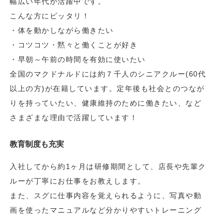
幅広い年代が活躍中です。
こんな方にピッタリ！
・体を動かしながら働きたい
・コツコツ・黙々と働くことが好き
・早朝～午前の時間を有効に使いたい
全国のマクドナルドには約７千人のシニアクルー(60代
以上の方)が在籍しています。定年後も社会とのつなが
りを持っていたい、健康維持のために働きたい、など
さまざまな理由で活躍しています！
教育制度も充実
入社してから約1ヶ月は研修期間として、店長や先輩ク
ルーが丁寧にお仕事をお教えします。
また、スグに仕事内容を覚えられるように、写真や動
画を使ったマニュアルなど分かりやすいトレーニング