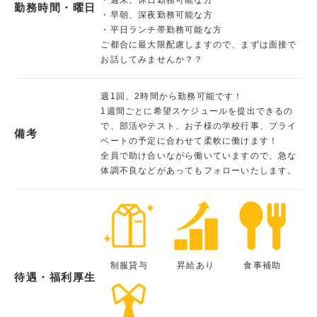
勤務時間・曜日
・早朝、深夜勤務可能な方
・平日ランチ帯勤務可能な方
ご都合に最大限配慮しますので、まずは面接で
お話してみませんか？？
週1回、2時間から勤務可能です！
1週間ごとに希望スケジュールを提出できるの
で、部活やテスト、お子様の学校行事、プライ
備考
ベートの予定に合わせて柔軟に働けます！
全員で助け合いながら働いていますので、急な
体調不良などがあってもフォローいたします。
制服貸与
昇給あり
食事補助
待遇・福利厚生