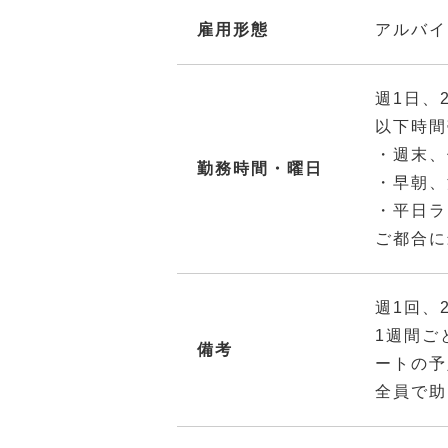
雇用形態
アルバイ
週1日、
以下時間
・週末、
勤務時間・曜日
・早朝、
・平日ラ
ご都合に
週1回、
1週間ご
備考
ートの予
全員で助