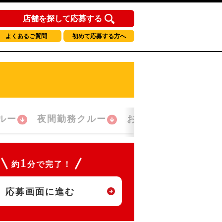
店舗を探して応募する
よくあるご質問
初めて応募する方へ
ルー
夜間勤務クルー
おかえり！クルー
1
約
分で完了！
応募画面に進む