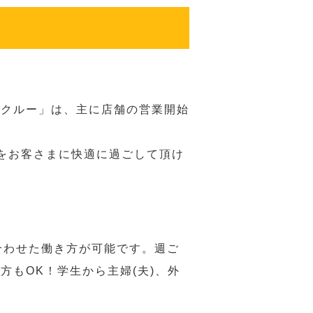
務クルー」は、主に店舗の営業開始
をお客さまに快適に過ごして頂け
合わせた働き方が可能です。週ご
もOK！学生から主婦(夫)、外