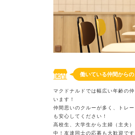
働いている仲間からの
マクドナルドでは幅広い年齢の仲
います！
仲間思いのクルーが多く、トレー
も安心してください！
高校生、大学生から主婦（主夫）
中！友達同士の応募も大歓迎です