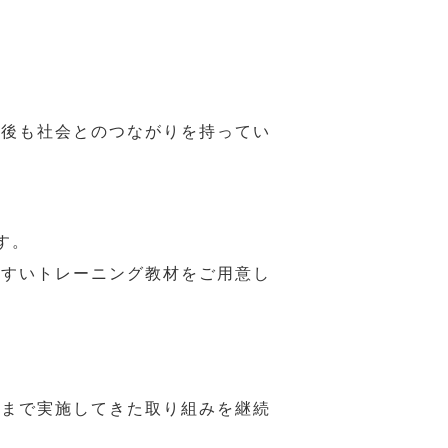
年後も社会とのつながりを持ってい
す。
やすいトレーニング教材をご用意し
れまで実施してきた取り組みを継続