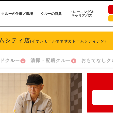
トレーニング＆
クルーの仕事／職場
クルーの特典
キャリアパス
ムシティ店
(イオンモールオオサカドームシティテン)
ドクルー
清掃・配膳クルー
おもてなしク