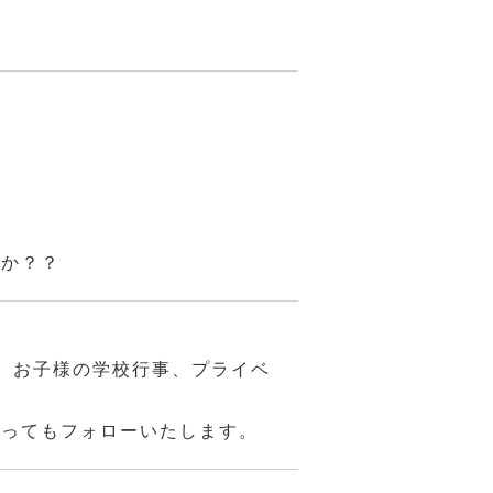
んか？？
、お子様の学校行事、プライベ
あってもフォローいたします。