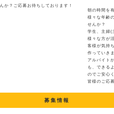
んか？ご応募お待ちしております！
朝の時間を
様々な年齢
せんか？
学生、主婦(
様々な方が
客様が気持
作っていき
アルバイト
も、できる
のでご安心
皆様のご応
募集情報