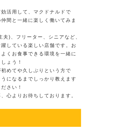
有効活用して、マクドナルドで
の仲間と一緒に楽しく働いてみま
主夫)、フリーター、シニアなど、
活躍している楽しい店舗です。お
ちよくお食事できる環境を一緒に
ましょう！
が初めてや久しぶりという方で
ようになるまでしっかり教えます
ください！
募、心よりお待ちしております。