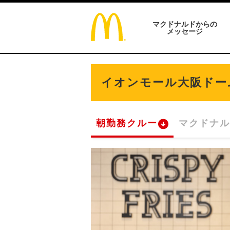
マクドナルドからの
メッセージ
イオンモール大阪ドー
朝勤務クルー
マクドナル