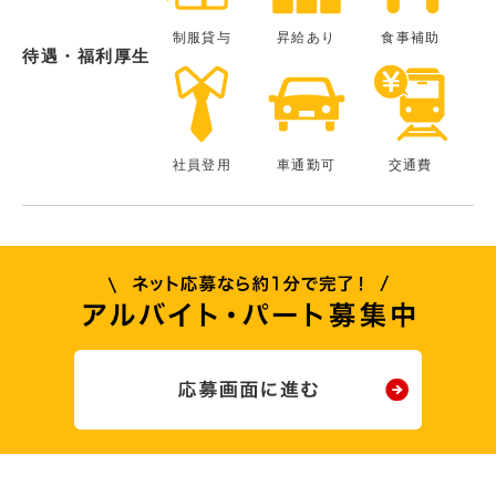
制服貸与
昇給あり
食事補助
待遇・福利厚生
社員登用
車通勤可
交通費