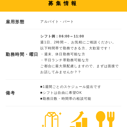
募集情報
雇用形態
アルバイト・パート
シフト例：06:00～11:00
週1日、2時間～、お気軽にご相談ください。
以下時間帯で勤務できる方、大歓迎です！
勤務時間・曜日
・週末、休日勤務可能な方
・平日ランチ帯勤務可能な方
ご都合に最大限配慮しますので、まずは面接で
お話してみませんか？？
■1週間ごとのスケジュール提出です
備考
■シフトは自由に希望OK
■勤務日数・時間帯の相談可能