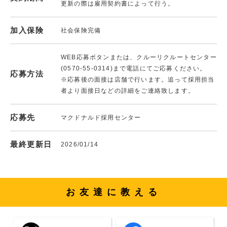
更新の際は雇用契約書によって行う。
加入保険
社会保険完備
WEB応募ボタンまたは、クルーリクルートセンター
(0570-55-0314)まで電話にてご応募ください。
応募方法
※応募後の面接は店舗で行います。追って採用担当
者より面接日などの詳細をご連絡致します。
応募先
マクドナルド採用センター
最終更新日
2026/01/14
お友達に教える