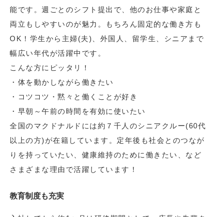
能です。週ごとのシフト提出で、他のお仕事や家庭と
両立もしやすいのが魅力。もちろん固定的な働き方も
OK！学生から主婦(夫)、外国人、留学生、シニアまで
幅広い年代が活躍中です。
こんな方にピッタリ！
・体を動かしながら働きたい
・コツコツ・黙々と働くことが好き
・早朝～午前の時間を有効に使いたい
全国のマクドナルドには約７千人のシニアクルー(60代
以上の方)が在籍しています。定年後も社会とのつなが
りを持っていたい、健康維持のために働きたい、など
さまざまな理由で活躍しています！
教育制度も充実