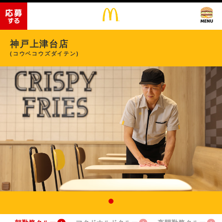
神戸上津台店
(コウベコウズダイテン)