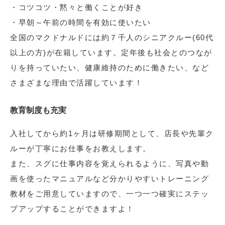
・コツコツ・黙々と働くことが好き
・早朝～午前の時間を有効に使いたい
全国のマクドナルドには約７千人のシニアクルー(60代
以上の方)が在籍しています。定年後も社会とのつなが
りを持っていたい、健康維持のために働きたい、など
さまざまな理由で活躍しています！
教育制度も充実
入社してから約1ヶ月は研修期間として、店長や先輩ク
ルーが丁寧にお仕事をお教えします。
また、スグに仕事内容を覚えられるように、写真や動
画を使ったマニュアルなど分かりやすいトレーニング
教材をご用意していますので、一つ一つ確実にステッ
プアップすることができますよ！