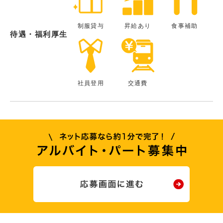
制服貸与
昇給あり
食事補助
待遇・福利厚生
社員登用
交通費