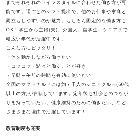
までそれぞれのライフスタイルに合わせた働き方が可
能です。週ごとのシフト提出で、他のお仕事や家庭と
両立もしやすいのが魅力。もちろん固定的な働き方も
OK！学生から主婦(夫)、外国人、留学生、シニアまで
幅広い年代が活躍中です。
こんな方にピッタリ！
・体を動かしながら働きたい
・コツコツ・黙々と働くことが好き
・早朝～午前の時間を有効に使いたい
全国のマクドナルドには約７千人のシニアクルー(60代
以上の方)が在籍しています。定年後も社会とのつなが
りを持っていたい、健康維持のために働きたい、など
さまざまな理由で活躍しています！
教育制度も充実