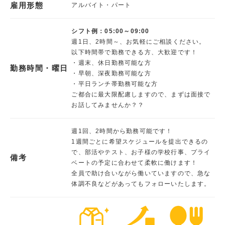
雇用形態
アルバイト・パート
シフト例：05:00～09:00
週1日、2時間～、お気軽にご相談ください。
以下時間帯で勤務できる方、大歓迎です！
・週末、休日勤務可能な方
勤務時間・曜日
・早朝、深夜勤務可能な方
・平日ランチ帯勤務可能な方
ご都合に最大限配慮しますので、まずは面接で
お話してみませんか？？
週1回、2時間から勤務可能です！
1週間ごとに希望スケジュールを提出できるの
で、部活やテスト、お子様の学校行事、プライ
備考
ベートの予定に合わせて柔軟に働けます！
全員で助け合いながら働いていますので、急な
体調不良などがあってもフォローいたします。