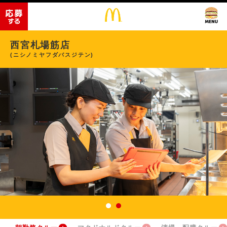
西宮札場筋店
(ニシノミヤフダバスジテン)