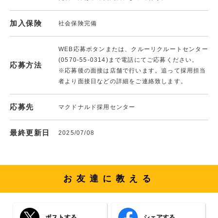
加入保険
社会保険完備
WEB応募ボタンまたは、クルーリクルートセンター
(0570-55-0314)まで電話にてご応募ください。
応募方法
※応募後の面接は店舗で行います。追って採用担当
者より面接日などの詳細をご連絡致します。
応募先
マクドナルド採用センター
最終更新日
2025/07/08
お友達に教える
ポストする
シェアする