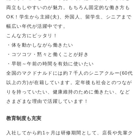
両立もしやすいのが魅力。もちろん固定的な働き方も
OK！学生から主婦(夫)、外国人、留学生、シニアまで
幅広い年代が活躍中です。
こんな方にピッタリ！
・体を動かしながら働きたい
・コツコツ・黙々と働くことが好き
・早朝～午前の時間を有効に使いたい
全国のマクドナルドには約７千人のシニアクルー(60代
以上の方)が在籍しています。定年後も社会とのつなが
りを持っていたい、健康維持のために働きたい、など
さまざまな理由で活躍しています！
教育制度も充実
入社してから約1ヶ月は研修期間として、店長や先輩ク