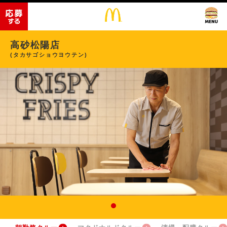
高砂松陽店
(タカサゴショウヨウテン)