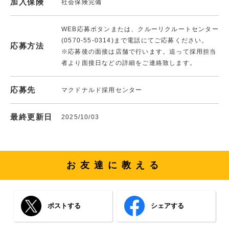
加入保険
社会保険完備
WEB応募ボタンまたは、クルーリクルートセンター
(0570-55-0314)まで電話にてご応募ください。
応募方法
※応募後の面接は店舗で行います。追って採用担当
者より面接日などの詳細をご連絡致します。
応募先
マクドナルド採用センター
最終更新日
2025/10/03
お友達に教える
ポストする
シェアする