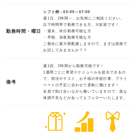
シフト例：05:00～07:00
週1日、2時間～、お気軽にご相談ください。
以下時間帯で勤務できる方、大歓迎です！
勤務時間・曜日
・週末、休日勤務可能な方
・早朝、深夜勤務可能な方
ご都合に最大限配慮しますので、まずは面接で
お話してみませんか？？
週1回、2時間から勤務可能です！
1週間ごとに希望スケジュールを提出できるの
で、部活やテスト、お子様の学校行事、プライ
備考
ベートの予定に合わせて柔軟に働けます！
全員で助け合いながら働いていますので、急な
体調不良などがあってもフォローいたします。