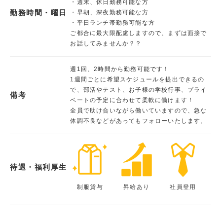
・週末、休日勤務可能な方
勤務時間・曜日
・早朝、深夜勤務可能な方
・平日ランチ帯勤務可能な方
ご都合に最大限配慮しますので、まずは面接で
お話してみませんか？？
週1回、2時間から勤務可能です！
1週間ごとに希望スケジュールを提出できるの
で、部活やテスト、お子様の学校行事、プライ
備考
ベートの予定に合わせて柔軟に働けます！
全員で助け合いながら働いていますので、急な
体調不良などがあってもフォローいたします。
待遇・福利厚生
制服貸与
昇給あり
社員登用