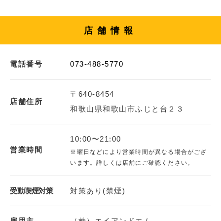
店舗情報
電話番号
073-488-5770
〒640-8454
店舗住所
和歌山県和歌山市ふじと台２３
10:00〜21:00
営業時間
※曜日などにより営業時間が異なる場合がござ
います。詳しくは店舗にご確認ください。
受動喫煙対策
対策あり(禁煙)
雇用主
（株）エイアンドエム