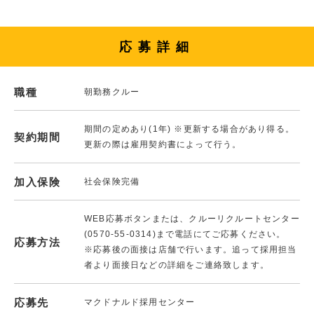
応募詳細
職種
朝勤務クルー
期間の定めあり(1年) ※更新する場合があり得る。
契約期間
更新の際は雇用契約書によって行う。
加入保険
社会保険完備
WEB応募ボタンまたは、クルーリクルートセンター
(0570-55-0314)まで電話にてご応募ください。
応募方法
※応募後の面接は店舗で行います。追って採用担当
者より面接日などの詳細をご連絡致します。
応募先
マクドナルド採用センター