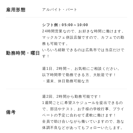
雇用形態
アルバイト・パート
シフト例：05:00～10:00
24時間営業なので、お好きな時間に働けます。
マックカフェ併設店舗ですので、カフェでの勤
務も可能です。
いろいろ経験できるのは広島市では当店だけで
勤務時間・曜日
す！
週1日、2時間～、お気軽にご相談ください。
以下時間帯で勤務できる方、大歓迎です！
・週末、休日勤務可能な方
週2回、2時間から勤務可能です！
1週間ごとに希望スケジュールを提出できるの
で、部活やテスト、お子様の学校行事、プライ
備考
ベートの予定に合わせて柔軟に働けます！
全員で助け合いながら働いていますので、急な
体調不良などがあってもフォローいたします。