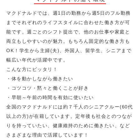
マクドナルドでは、週1日の勤務から週5日のフル勤務
までそれぞれのライフスタイルに合わせた働き方が可
能です。週ごとのシフト提出で、他のお仕事や家庭と
両立もしやすいのが魅力。もちろん固定的な働き方も
OK！学生から主婦(夫)、外国人、留学生、シニアまで
幅広い年代が活躍中です。
こんな方にピッタリ！
・体を動かしながら働きたい
・コツコツ・黙々と働くことが好き
・早朝～午前の時間を有効に使いたい
全国のマクドナルドには約７千人のシニアクルー(60代
以上の方)が在籍しています。定年後も社会とのつなが
りを持っていたい、健康維持のために働きたい、など
さまざまな理由で活躍しています！