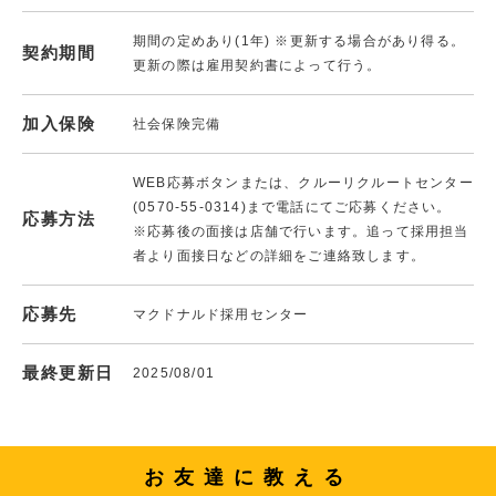
期間の定めあり(1年) ※更新する場合があり得る。
契約期間
更新の際は雇用契約書によって行う。
加入保険
社会保険完備
WEB応募ボタンまたは、クルーリクルートセンター
(0570-55-0314)まで電話にてご応募ください。
応募方法
※応募後の面接は店舗で行います。追って採用担当
者より面接日などの詳細をご連絡致します。
応募先
マクドナルド採用センター
最終更新日
2025/08/01
お友達に教える