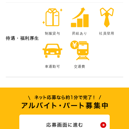
制服貸与
昇給あり
社員登用
待遇・福利厚生
車通勤可
交通費