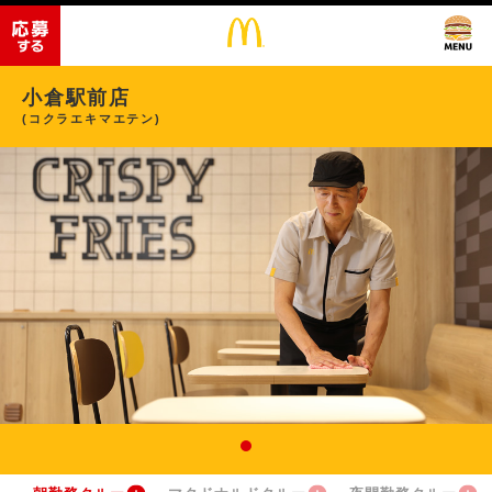
小倉駅前店
(コクラエキマエテン)