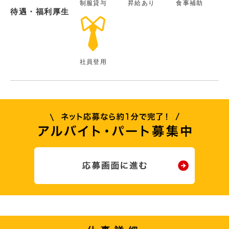
制服貸与
昇給あり
食事補助
待遇・福利厚生
社員登用