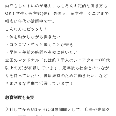
両立もしやすいのが魅力。もちろん固定的な働き方も
OK！学生から主婦(夫)、外国人、留学生、シニアまで
幅広い年代が活躍中です。
こんな方にピッタリ！
・体を動かしながら働きたい
・コツコツ・黙々と働くことが好き
・早朝～午前の時間を有効に使いたい
全国のマクドナルドには約７千人のシニアクルー(60代
以上の方)が在籍しています。定年後も社会とのつなが
りを持っていたい、健康維持のために働きたい、など
さまざまな理由で活躍しています！
教育制度も充実
入社してから約1ヶ月は研修期間として、店長や先輩ク