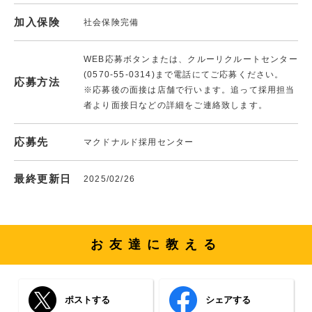
加入保険
社会保険完備
WEB応募ボタンまたは、クルーリクルートセンター
(0570-55-0314)まで電話にてご応募ください。
応募方法
※応募後の面接は店舗で行います。追って採用担当
者より面接日などの詳細をご連絡致します。
応募先
マクドナルド採用センター
最終更新日
2025/02/26
お友達に教える
ポストする
シェアする