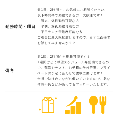
週1日、2時間～、お気軽にご相談ください。
以下時間帯で勤務できる方、大歓迎です！
・週末、休日勤務可能な方
勤務時間・曜日
・早朝、深夜勤務可能な方
・平日ランチ帯勤務可能な方
ご都合に最大限配慮しますので、まずは面接で
お話してみませんか？？
週1回、2時間から勤務可能です！
1週間ごとに希望スケジュールを提出できるの
で、部活やテスト、お子様の学校行事、プライ
備考
ベートの予定に合わせて柔軟に働けます！
全員で助け合いながら働いていますので、急な
体調不良などがあってもフォローいたします。