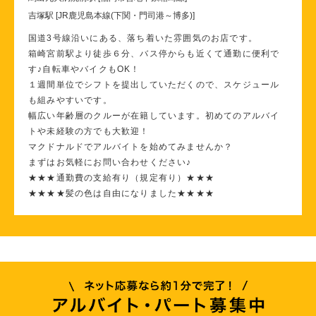
吉塚駅 [JR鹿児島本線(下関・門司港～博多)]
国道3号線沿いにある、落ち着いた雰囲気のお店です。
箱崎宮前駅より徒歩６分、バス停からも近くて通勤に便利で
す♪自転車やバイクもOK！
１週間単位でシフトを提出していただくので、スケジュール
も組みやすいです。
幅広い年齢層のクルーが在籍しています。初めてのアルバイ
トや未経験の方でも大歓迎！
マクドナルドでアルバイトを始めてみませんか？
まずはお気軽にお問い合わせください♪
★★★通勤費の支給有り（規定有り）★★★
★★★★髪の色は自由になりました★★★★