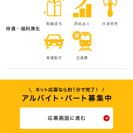
制服貸与
昇給あり
社員登用
待遇・福利厚生
車通勤可
交通費