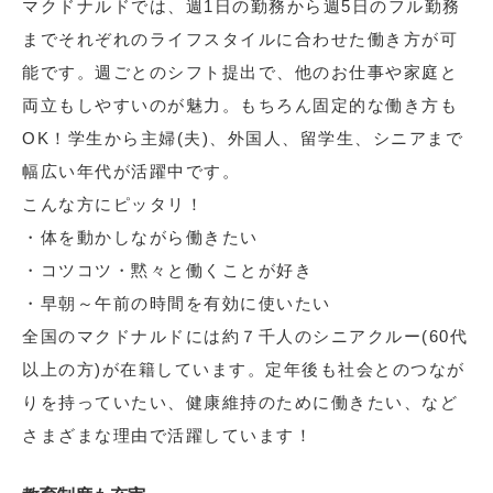
マクドナルドでは、週1日の勤務から週5日のフル勤務
までそれぞれのライフスタイルに合わせた働き方が可
能です。週ごとのシフト提出で、他のお仕事や家庭と
両立もしやすいのが魅力。もちろん固定的な働き方も
OK！学生から主婦(夫)、外国人、留学生、シニアまで
幅広い年代が活躍中です。
こんな方にピッタリ！
・体を動かしながら働きたい
・コツコツ・黙々と働くことが好き
・早朝～午前の時間を有効に使いたい
全国のマクドナルドには約７千人のシニアクルー(60代
以上の方)が在籍しています。定年後も社会とのつなが
りを持っていたい、健康維持のために働きたい、など
さまざまな理由で活躍しています！