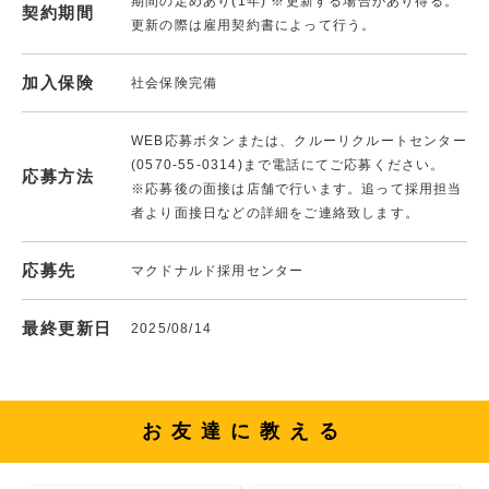
期間の定めあり(1年) ※更新する場合があり得る。
契約期間
更新の際は雇用契約書によって行う。
加入保険
社会保険完備
WEB応募ボタンまたは、クルーリクルートセンター
(0570-55-0314)まで電話にてご応募ください。
応募方法
※応募後の面接は店舗で行います。追って採用担当
者より面接日などの詳細をご連絡致します。
応募先
マクドナルド採用センター
最終更新日
2025/08/14
お友達に教える