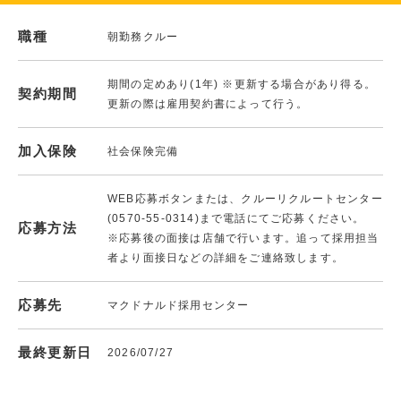
職種
朝勤務クルー
期間の定めあり(1年) ※更新する場合があり得る。
契約期間
更新の際は雇用契約書によって行う。
加入保険
社会保険完備
WEB応募ボタンまたは、クルーリクルートセンター
(0570-55-0314)まで電話にてご応募ください。
応募方法
※応募後の面接は店舗で行います。追って採用担当
者より面接日などの詳細をご連絡致します。
応募先
マクドナルド採用センター
最終更新日
2026/07/27