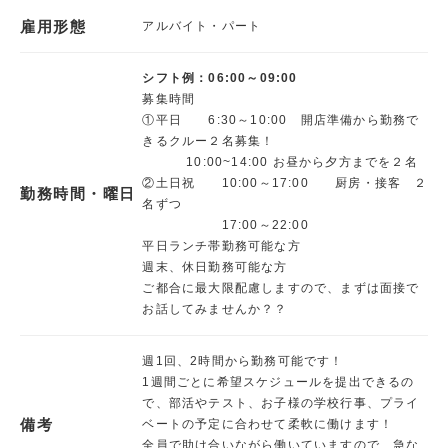
雇用形態
アルバイト・パート
シフト例：06:00～09:00
募集時間
①平日 6:30～10:00 開店準備から勤務で
きるクルー２名募集！
10:00~14:00 お昼から夕方までを２名
②土日祝 10:00～17:00 厨房・接客 ２
勤務時間・曜日
名ずつ
17:00～22:00
平日ランチ帯勤務可能な方
週末、休日勤務可能な方
ご都合に最大限配慮しますので、まずは面接で
お話してみませんか？？
週1回、2時間から勤務可能です！
1週間ごとに希望スケジュールを提出できるの
で、部活やテスト、お子様の学校行事、プライ
備考
ベートの予定に合わせて柔軟に働けます！
全員で助け合いながら働いていますので、急な