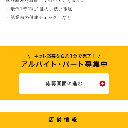
取り組みを継続して行っていきます。
・最低1時間に1度の手洗い徹底
・就業前の健康チェック など
店舗情報