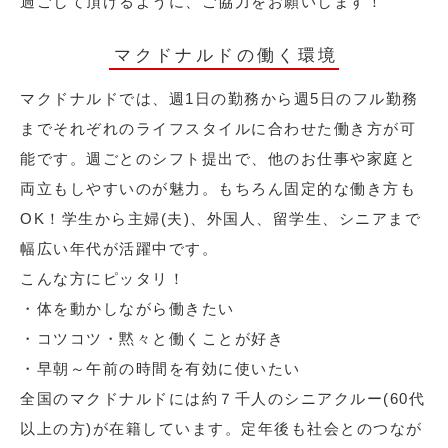
過ごして頂けるように、ご協力をお願いします！
マクドナルドの働く環境
マクドナルドでは、週1日の勤務から週5日のフル勤務
までそれぞれのライフスタイルに合わせた働き方が可
能です。週ごとのシフト提出で、他のお仕事や家庭と
両立もしやすいのが魅力。もちろん固定的な働き方も
OK！学生から主婦(夫)、外国人、留学生、シニアまで
幅広い年代が活躍中です。
こんな方にピッタリ！
・体を動かしながら働きたい
・コツコツ・黙々と働くことが好き
・早朝～午前の時間を有効に使いたい
全国のマクドナルドには約７千人のシニアクルー(60代
以上の方)が在籍しています。定年後も社会とのつなが