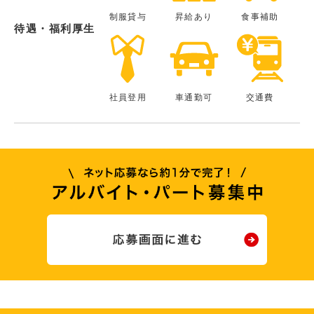
制服貸与
昇給あり
食事補助
待遇・福利厚生
社員登用
車通勤可
交通費