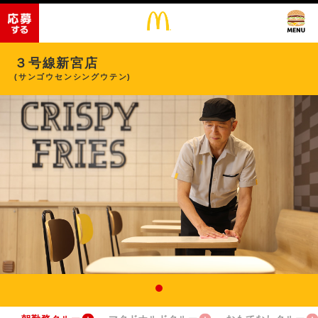
３号線新宮店
(サンゴウセンシングウテン)