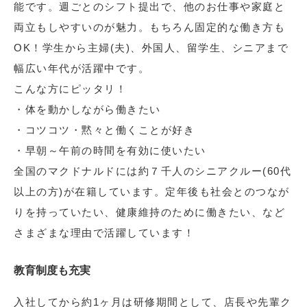
能です。週ごとのシフト提出で、他のお仕事や家庭と
両立もしやすいのが魅力。もちろん固定的な働き方も
OK！学生から主婦(夫)、外国人、留学生、シニアまで
幅広い年代が活躍中です。
こんな方にピッタリ！
・体を動かしながら働きたい
・コツコツ・黙々と働くことが好き
・早朝～午前の時間を有効に使いたい
全国のマクドナルドには約７千人のシニアクルー(60代
以上の方)が在籍しています。定年後も社会とのつなが
りを持っていたい、健康維持のために働きたい、など
さまざまな理由で活躍しています！
教育制度も充実
入社してから約1ヶ月は研修期間として、店長や先輩ク