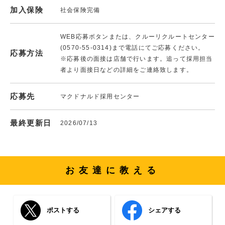
加入保険
社会保険完備
WEB応募ボタンまたは、クルーリクルートセンター
(0570-55-0314)まで電話にてご応募ください。
応募方法
※応募後の面接は店舗で行います。追って採用担当
者より面接日などの詳細をご連絡致します。
応募先
マクドナルド採用センター
最終更新日
2026/07/13
お友達に教える
ポストする
シェアする