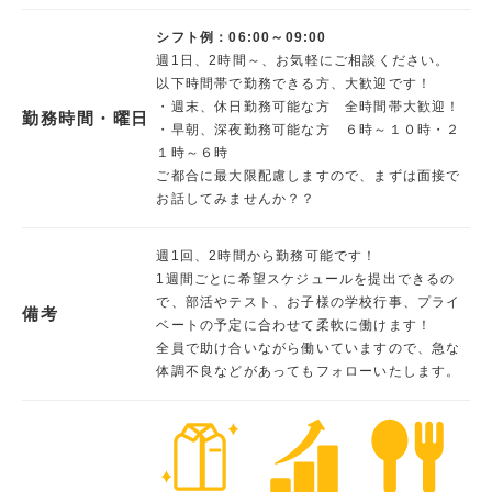
シフト例：06:00～09:00
週1日、2時間～、お気軽にご相談ください。
以下時間帯で勤務できる方、大歓迎です！
・週末、休日勤務可能な方 全時間帯大歓迎！
勤務時間・曜日
・早朝、深夜勤務可能な方 ６時～１０時・２
１時～６時
ご都合に最大限配慮しますので、まずは面接で
お話してみませんか？？
週1回、2時間から勤務可能です！
1週間ごとに希望スケジュールを提出できるの
で、部活やテスト、お子様の学校行事、プライ
備考
ベートの予定に合わせて柔軟に働けます！
全員で助け合いながら働いていますので、急な
体調不良などがあってもフォローいたします。