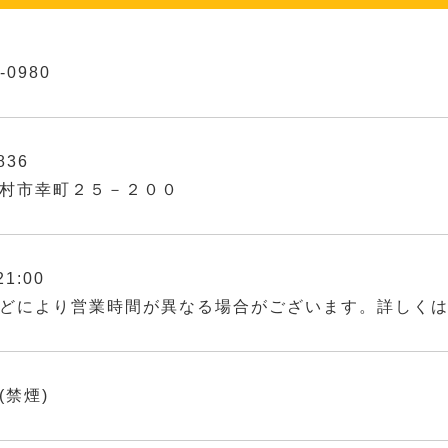
-0980
836
村市幸町２５－２００
21:00
どにより営業時間が異なる場合がございます。詳しく
(禁煙)