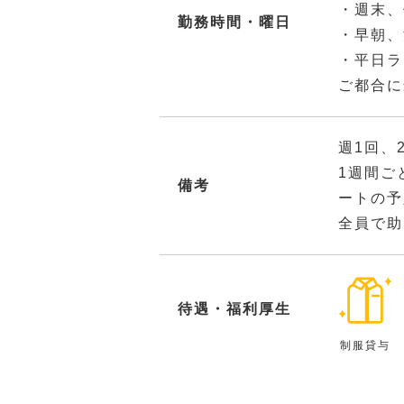
・週末、
勤務時間・曜日
・早朝、
・平日ラ
ご都合に
週1回、
1週間ご
備考
ートの予
全員で助
待遇・福利厚生
制服貸与