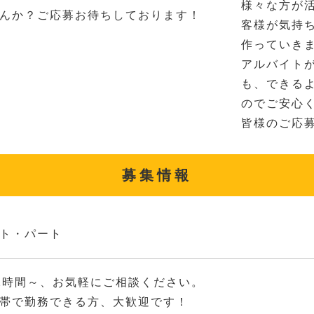
様々な方が
んか？ご応募お待ちしております！
客様が気持
作っていき
アルバイト
も、できる
のでご安心
皆様のご応
募集情報
ト・パート
2時間～、お気軽にご相談ください。
帯で勤務できる方、大歓迎です！