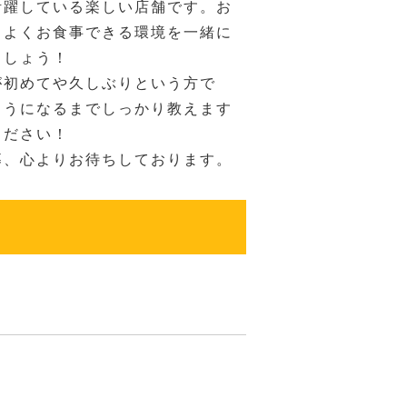
活躍している楽しい店舗です。お
ちよくお食事できる環境を一緒に
ましょう！
が初めてや久しぶりという方で
ようになるまでしっかり教えます
ください！
募、心よりお待ちしております。