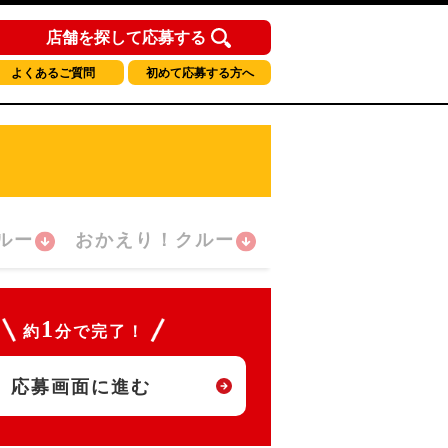
店舗を探して応募する
よくあるご質問
初めて応募する方へ
ルー
おかえり！クルー
1
約
分で完了！
応募画面に進む