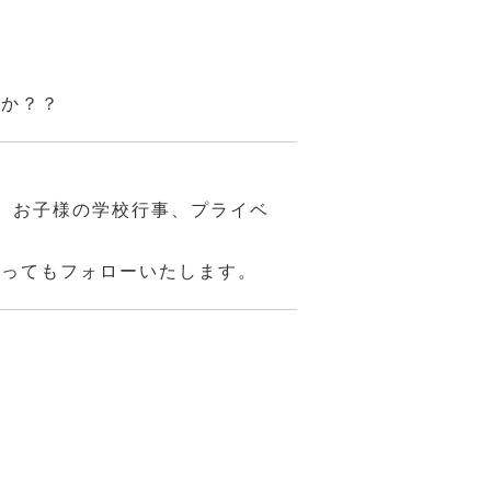
んか？？
、お子様の学校行事、プライベ
あってもフォローいたします。