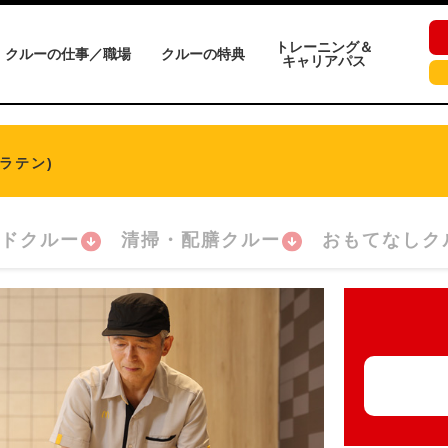
トレーニング＆
クルーの仕事／職場
クルーの特典
キャリアパス
ラテン)
ドクルー
清掃・配膳クルー
おもてなしク