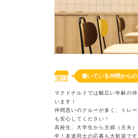
働いている仲間からの
マクドナルドでは幅広い年齢の仲
います！
仲間思いのクルーが多く、トレー
も安心してください！
高校生、大学生から主婦（主夫）
中！友達同士の応募も大歓迎です