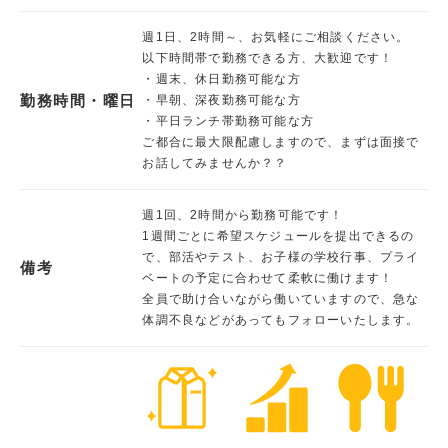
週1日、2時間～、お気軽にご相談ください。
以下時間帯で勤務できる方、大歓迎です！
・週末、休日勤務可能な方
勤務時間・曜日
・早朝、深夜勤務可能な方
・平日ランチ帯勤務可能な方
ご都合に最大限配慮しますので、まずは面接で
お話してみませんか？？
週1回、2時間から勤務可能です！
1週間ごとに希望スケジュールを提出できるの
で、部活やテスト、お子様の学校行事、プライ
備考
ベートの予定に合わせて柔軟に働けます！
全員で助け合いながら働いていますので、急な
体調不良などがあってもフォローいたします。