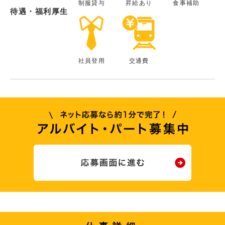
制服貸与
昇給あり
食事補助
待遇・福利厚生
社員登用
交通費