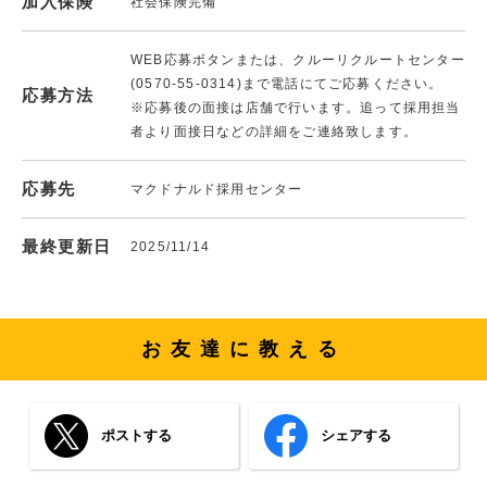
加入保険
社会保険完備
WEB応募ボタンまたは、クルーリクルートセンター
(0570-55-0314)まで電話にてご応募ください。
応募方法
※応募後の面接は店舗で行います。追って採用担当
者より面接日などの詳細をご連絡致します。
応募先
マクドナルド採用センター
最終更新日
2025/11/14
お友達に教える
ポストする
シェアする