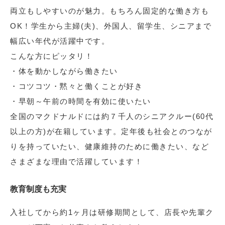
両立もしやすいのが魅力。もちろん固定的な働き方も
OK！学生から主婦(夫)、外国人、留学生、シニアまで
幅広い年代が活躍中です。
こんな方にピッタリ！
・体を動かしながら働きたい
・コツコツ・黙々と働くことが好き
・早朝～午前の時間を有効に使いたい
全国のマクドナルドには約７千人のシニアクルー(60代
以上の方)が在籍しています。定年後も社会とのつなが
りを持っていたい、健康維持のために働きたい、など
さまざまな理由で活躍しています！
教育制度も充実
入社してから約1ヶ月は研修期間として、店長や先輩ク