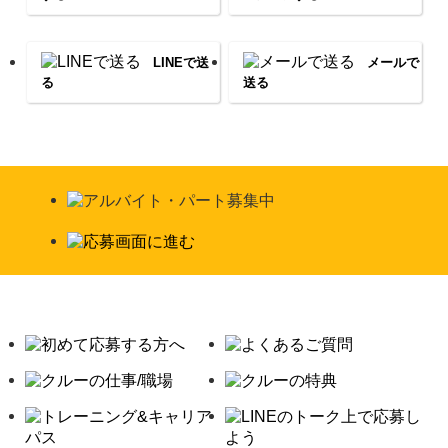
LINEで送
メールで
る
送る