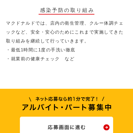
感染予防の取り組み
マクドナルドでは、店内の衛生管理、クルー体調チェ
ックなど、安全・安心のためにこれまで実施してきた
取り組みを継続して行っていきます。
・最低1時間に1度の手洗い徹底
・就業前の健康チェック など