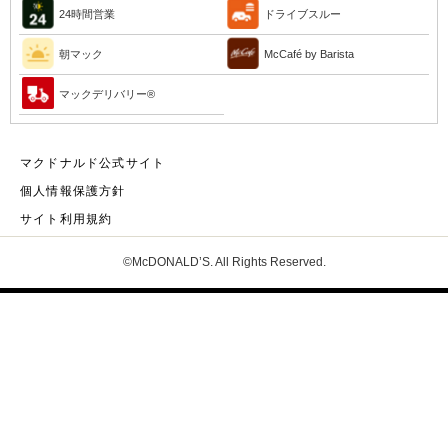
24時間営業
ドライブスルー
朝マック
McCafé by Barista
マックデリバリー®︎
マクドナルド公式サイト
個人情報保護方針
サイト利用規約
©McDONALD’S. All Rights Reserved.