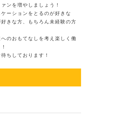
ファンを増やしましょう！
ニケーションをとるのが好きな
が好きな方、もちろん未経験の方
様へのおもてなしを考え楽しく働
！！
お待ちしております！