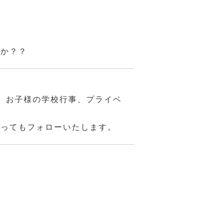
んか？？
、お子様の学校行事、プライベ
あってもフォローいたします。