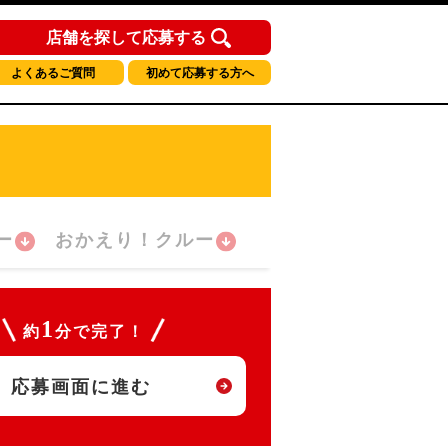
店舗を探して応募する
よくあるご質問
初めて応募する方へ
ー
おかえり！クルー
1
約
分で完了！
応募画面に進む