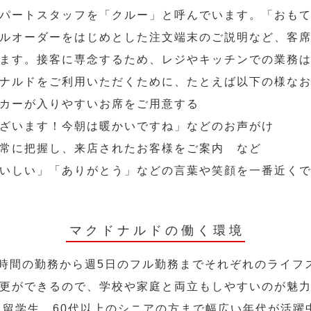
パートスタッフを「クルー」と呼んでいます。「おも
ルオーダーをはじめとした注文端末のご説明など、客
ます。接客に専念するため、レジやキッチンでの業務
ナルドをご利用いただくために、たとえば以下の様な
カーが入りやすいお席をご用意する
ざいます！今朝は暖かいですね」などのお声がけ
常に把握し、来店されたお客様をご案内 など
いしい」「ありがとう」などの言葉や笑顔を一番近く
マクドナルドの働く環境
2時間の勤務から週5日のフル勤務までそれぞれのライフ
更ができるので、学校や家庭と両立もしやすいのが魅
人、留学生、60代以上のシニアの方まで幅広い年代が活躍