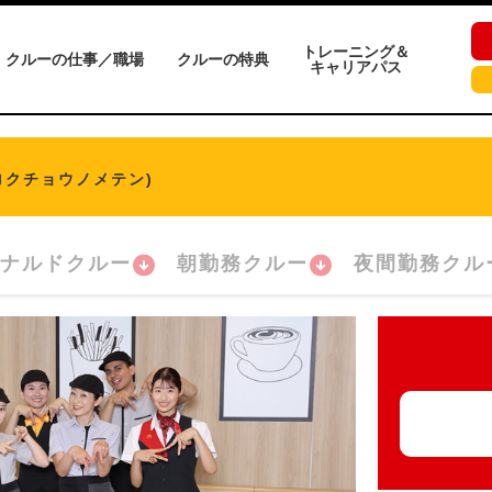
トレーニング＆
クルーの仕事／職場
クルーの特典
キャリアパス
ロクチョウノメテン)
ナルドクルー
朝勤務クルー
夜間勤務クル