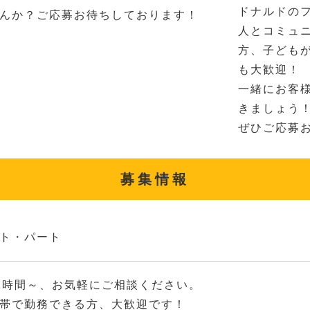
ドナルドの
んか？ご応募お待ちしております！
人とコミュ
方、子ども
も大歓迎！
一緒にお客
きましょう
ぜひご応募
募集情報
ト・パート
2時間～、お気軽にご相談ください。
帯で勤務できる方、大歓迎です！