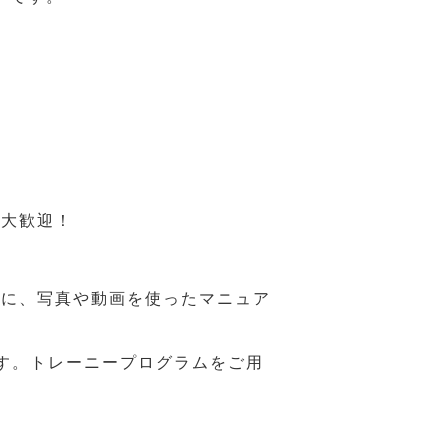
も大歓迎！
うに、写真や動画を使ったマニュア
す。トレーニープログラムをご用