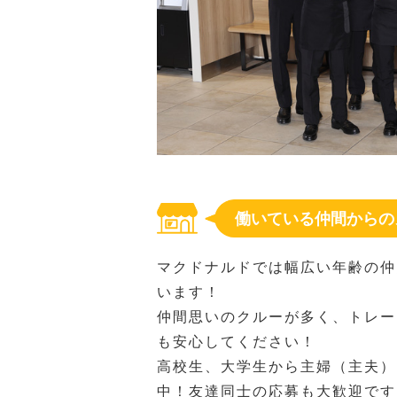
働いている仲間からの
マクドナルドでは幅広い年齢の仲
います！
仲間思いのクルーが多く、トレー
も安心してください！
高校生、大学生から主婦（主夫）
中！友達同士の応募も大歓迎です