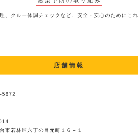
感染予防の取り組み
理、クルー体調チェックなど、安全・安心のためにこ
店舗情報
-5672
014
台市若林区六丁の目元町１６－１