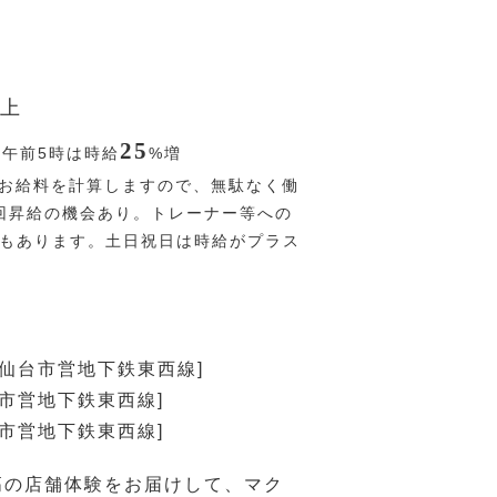
上
25
〜午前5時は時給
%
増
お給料を計算しますので、無駄なく働
回昇給の機会あり。トレーナー等への
Pもあります。土日祝日は時給がプラス
！
[仙台市営地下鉄東西線]
台市営地下鉄東西線]
台市営地下鉄東西線]
高の店舗体験をお届けして、マク