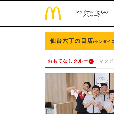
マクドナルドからの
メッセージ
仙台六丁の目店
(センダイ
おもてなしクルー
マクド