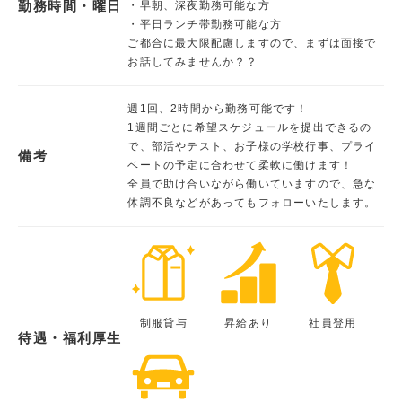
勤務時間・曜日
・早朝、深夜勤務可能な方
・平日ランチ帯勤務可能な方
ご都合に最大限配慮しますので、まずは面接で
お話してみませんか？？
週1回、2時間から勤務可能です！
1週間ごとに希望スケジュールを提出できるの
で、部活やテスト、お子様の学校行事、プライ
備考
ベートの予定に合わせて柔軟に働けます！
全員で助け合いながら働いていますので、急な
体調不良などがあってもフォローいたします。
制服貸与
昇給あり
社員登用
待遇・福利厚生