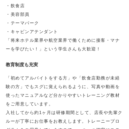
・飲食店
・美容部員
・テーマパーク
・キャビンアテンダント
「将来ホテル業界や航空業界で働くために接客・マナ
ーを学びたい！」という学生さんも大歓迎！
教育制度も充実
「初めてアルバイトをする方」や「飲食店勤務が未経
験の方」でもスグに覚えられるように、写真や動画を
使ったマニュアルなど分かりやすいトレーニング教材
をご用意しています。
入社してから約1ヶ月は研修期間として、店長や先輩ク
ルーが丁寧にお仕事をお教えします。トレーニープロ