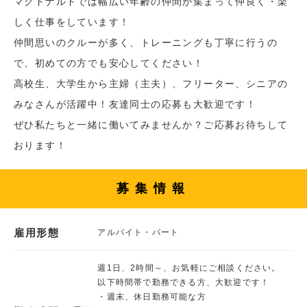
マクドナルドでは幅広い年齢の仲間が集まって仲良く・楽
しく仕事をしています！
仲間思いのクルーが多く、トレーニングも丁寧に行うの
で、初めての方でも安心してください！
高校生、大学生から主婦（主夫）、フリーター、シニアの
みなさんが活躍中！友達同士の応募も大歓迎です！
ぜひ私たちと一緒に働いてみませんか？ご応募お待ちして
おります！
募集情報
雇用形態
アルバイト・パート
週1日、2時間～、お気軽にご相談ください。
以下時間帯で勤務できる方、大歓迎です！
・週末、休日勤務可能な方