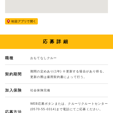
応募詳細
職種
おもてなしクルー
期間の定めあり(1年) ※更新する場合があり得る。
契約期間
更新の際は雇用契約書によって行う。
加入保険
社会保険完備
WEB応募ボタンまたは、クルーリクルートセンター
(0570-55-0314)まで電話にてご応募ください。
応募方法