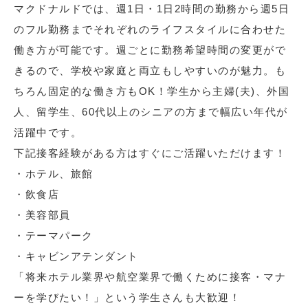
マクドナルドでは、週1日・1日2時間の勤務から週5日
のフル勤務までそれぞれのライフスタイルに合わせた
働き方が可能です。週ごとに勤務希望時間の変更がで
きるので、学校や家庭と両立もしやすいのが魅力。も
ちろん固定的な働き方もOK！学生から主婦(夫)、外国
人、留学生、60代以上のシニアの方まで幅広い年代が
活躍中です。
下記接客経験がある方はすぐにご活躍いただけます！
・ホテル、旅館
・飲食店
・美容部員
・テーマパーク
・キャビンアテンダント
「将来ホテル業界や航空業界で働くために接客・マナ
ーを学びたい！」という学生さんも大歓迎！