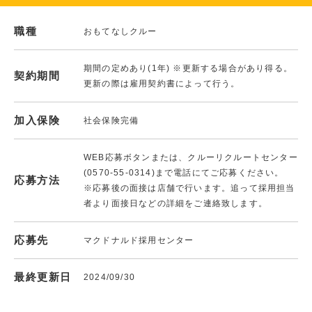
職種
おもてなしクルー
期間の定めあり(1年) ※更新する場合があり得る。
契約期間
更新の際は雇用契約書によって行う。
加入保険
社会保険完備
WEB応募ボタンまたは、クルーリクルートセンター
(0570-55-0314)まで電話にてご応募ください。
応募方法
※応募後の面接は店舗で行います。追って採用担当
者より面接日などの詳細をご連絡致します。
応募先
マクドナルド採用センター
最終更新日
2024/09/30