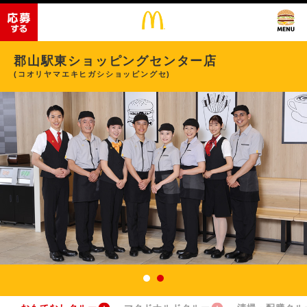
郡山駅東ショッピングセンター店
(コオリヤマエキヒガシショッピングセ)