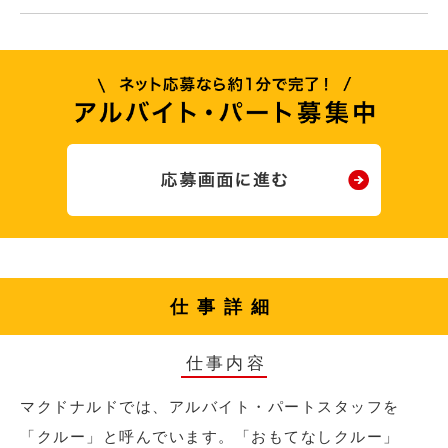
仕事詳細
仕事内容
マクドナルドでは、アルバイト・パートスタッフを
「クルー」と呼んでいます。「おもてなしクルー」