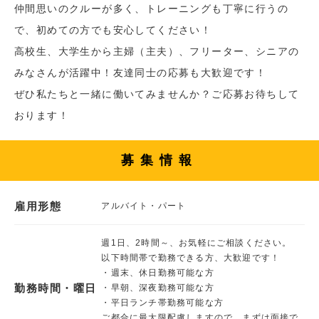
仲間思いのクルーが多く、トレーニングも丁寧に行うの
で、初めての方でも安心してください！
高校生、大学生から主婦（主夫）、フリーター、シニアの
みなさんが活躍中！友達同士の応募も大歓迎です！
ぜひ私たちと一緒に働いてみませんか？ご応募お待ちして
おります！
募集情報
雇用形態
アルバイト・パート
週1日、2時間～、お気軽にご相談ください。
以下時間帯で勤務できる方、大歓迎です！
・週末、休日勤務可能な方
勤務時間・曜日
・早朝、深夜勤務可能な方
・平日ランチ帯勤務可能な方
ご都合に最大限配慮しますので、まずは面接で