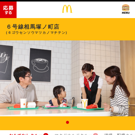
６号線相馬塚ノ町店
(６ゴウセンソウマツカノマチテン)