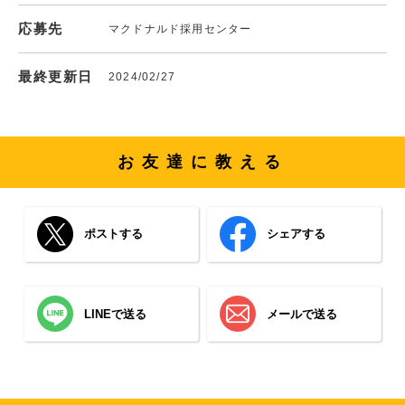
応募先
マクドナルド採用センター
最終更新日
2024/02/27
お友達に教える
ポストする
シェアする
LINEで送る
メールで送る