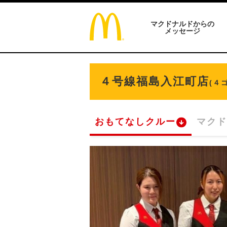
マクドナルドからの
メッセージ
４号線福島入江町店
(４
おもてなしクルー
マクド