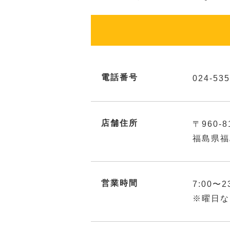
電話番号
024-535
店舗住所
〒960-8
福島県福
営業時間
7:00〜2
※曜日な