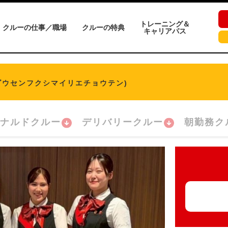
トレーニング＆
クルーの仕事／職場
クルーの特典
キャリアパス
ゴウセンフクシマイリエチョウテン)
ナルドクルー
デリバリークルー
朝勤務ク