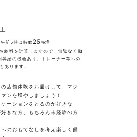
上
25
〜午前5時は時給
%
増
お給料を計算しますので、無駄なく働
回昇給の機会あり。トレーナー等への
Pもあります。
高の店舗体験をお届けして、マク
ファンを増やしましょう！
ニケーションをとるのが好きな
が好きな方、もちろん未経験の方
様へのおもてなしを考え楽しく働