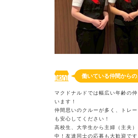
働いている仲間からの
マクドナルドでは幅広い年齢の仲
います！
仲間思いのクルーが多く、トレー
も安心してください！
高校生、大学生から主婦（主夫）
中！友達同士の応募も大歓迎です