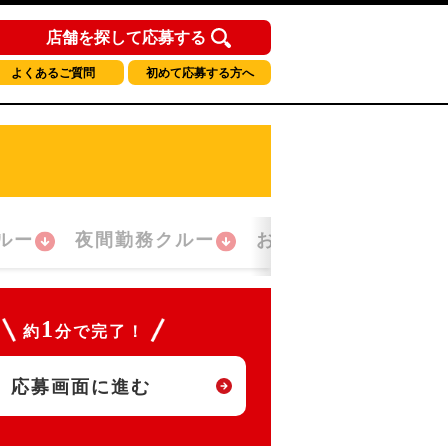
店舗を探して応募する
よくあるご質問
初めて応募する方へ
ルー
夜間勤務クルー
おかえり！クルー
1
約
分で完了！
応募画面に進む