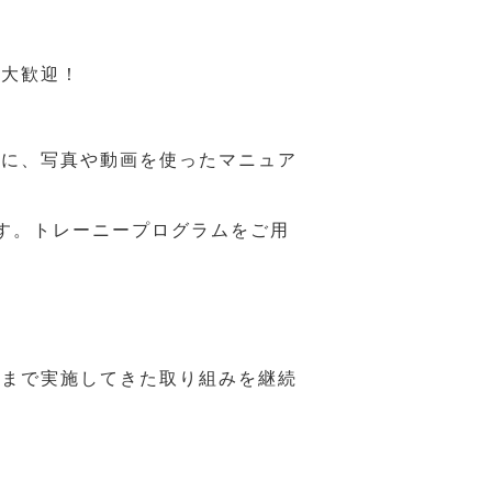
も大歓迎！
うに、写真や動画を使ったマニュア
す。トレーニープログラムをご用
れまで実施してきた取り組みを継続