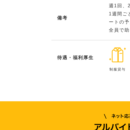
週1回、
1週間ご
備考
ートの予
全員で助
待遇・福利厚生
制服貸与