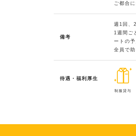
ご都合に
週1回、
1週間ご
備考
ートの予
全員で助
待遇・福利厚生
制服貸与