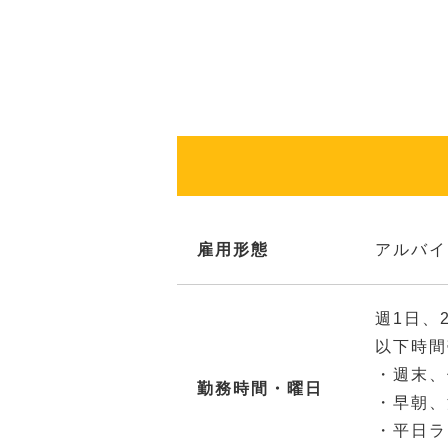
雇用形態
アルバイ
週1日、
以下時間
・週末、
勤務時間・曜日
・早朝、
・平日ラ