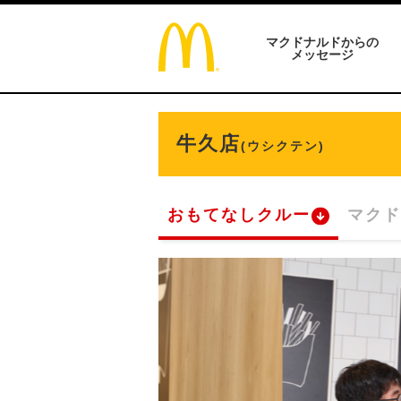
マクドナルドからの
メッセージ
牛久店
(ウシクテン)
おもてなしクルー
マクド