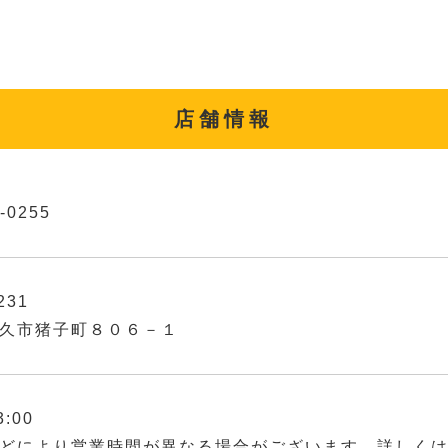
店舗情報
-0255
231
久市猪子町８０６－１
3:00
どにより営業時間が異なる場合がございます。詳しく