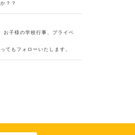
んか？？
、お子様の学校行事、プライベ
あってもフォローいたします。