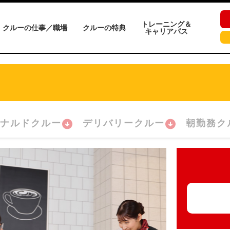
トレーニング＆
クルーの仕事／職場
クルーの特典
キャリアパス
ナルドクルー
デリバリークルー
朝勤務ク