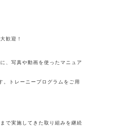
も大歓迎！
うに、写真や動画を使ったマニュア
す。トレーニープログラムをご用
れまで実施してきた取り組みを継続