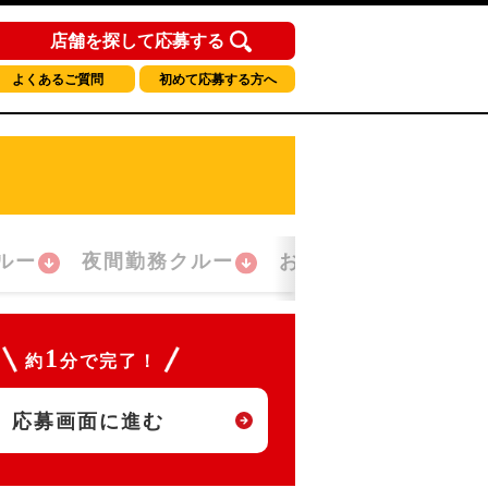
店舗を探して応募する
よくあるご質問
初めて応募する方へ
ルー
夜間勤務クルー
おかえり！クルー
1
約
分で完了！
応募画面に進む