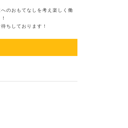
様へのおもてなしを考え楽しく働
！！
お待ちしております！