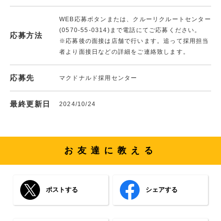
WEB応募ボタンまたは、クルーリクルートセンター
(0570-55-0314)まで電話にてご応募ください。
応募方法
※応募後の面接は店舗で行います。追って採用担当
者より面接日などの詳細をご連絡致します。
応募先
マクドナルド採用センター
最終更新日
2024/10/24
お友達に教える
ポストする
シェアする