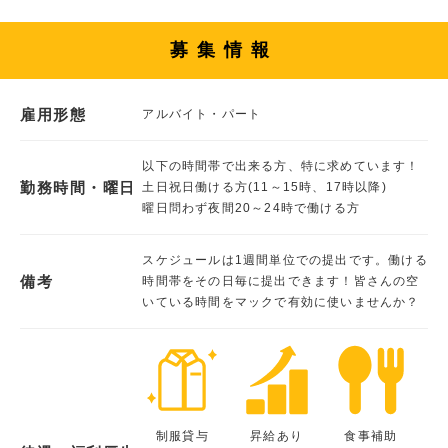
募集情報
雇用形態
アルバイト・パート
以下の時間帯で出来る方、特に求めています！
勤務時間・曜日
土日祝日働ける方(11～15時、17時以降)
曜日問わず夜間20～24時で働ける方
スケジュールは1週間単位での提出です。働ける
備考
時間帯をその日毎に提出できます！皆さんの空
いている時間をマックで有効に使いませんか？
制服貸与
昇給あり
食事補助