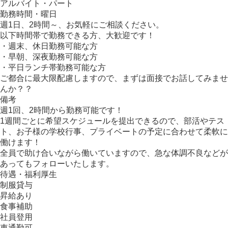
アルバイト・パート
勤務時間・曜日
週1日、2時間～、お気軽にご相談ください。
以下時間帯で勤務できる方、大歓迎です！
・週末、休日勤務可能な方
・早朝、深夜勤務可能な方
・平日ランチ帯勤務可能な方
ご都合に最大限配慮しますので、まずは面接でお話してみませ
んか？？
備考
週1回、2時間から勤務可能です！
1週間ごとに希望スケジュールを提出できるので、部活やテス
ト、お子様の学校行事、プライベートの予定に合わせて柔軟に
働けます！
全員で助け合いながら働いていますので、急な体調不良などが
あってもフォローいたします。
待遇・福利厚生
制服貸与
昇給あり
食事補助
社員登用
車通勤可