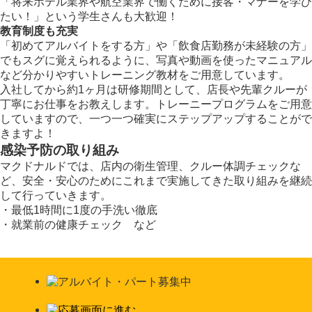
「将来ホテル業界や航空業界で働くために接客・マナーを学び
たい！」という学生さんも大歓迎！
教育制度も充実
「初めてアルバイトをする方」や「飲食店勤務が未経験の方」
でもスグに覚えられるように、写真や動画を使ったマニュアル
など分かりやすいトレーニング教材をご用意しています。
入社してから約1ヶ月は研修期間として、店長や先輩クルーが
丁寧にお仕事をお教えします。トレーニープログラムをご用意
していますので、一つ一つ確実にステップアップすることがで
きますよ！
感染予防の取り組み
マクドナルドでは、店内の衛生管理、クルー体調チェックな
ど、安全・安心のためにこれまで実施してきた取り組みを継続
して行っていきます。
・最低1時間に1度の手洗い徹底
・就業前の健康チェック など