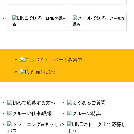
LINEで送
メールで
る
送る