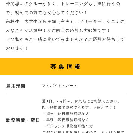
仲間思いのクルーが多く、トレーニングも丁寧に行うの
で、初めての方でも安心してください！
高校生、大学生から主婦（主夫）、フリーター、シニアの
みなさんが活躍中！友達同士の応募も大歓迎です！
ぜひ私たちと一緒に働いてみませんか？ご応募お待ちして
おります！
募集情報
雇用形態
アルバイト・パート
週1日、2時間～、お気軽にご相談ください。
以下時間帯で勤務できる方、大歓迎です！
・週末、休日勤務可能な方
勤務時間・曜日
・早朝、深夜勤務可能な方
・平日ランチ帯勤務可能な方
ご都合に最大限配慮しますので、まずは面接で