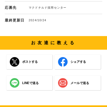
応募先
マクドナルド採用センター
最終更新日
2024/10/24
お友達に教える
ポストする
シェアする
LINEで送る
メールで送る