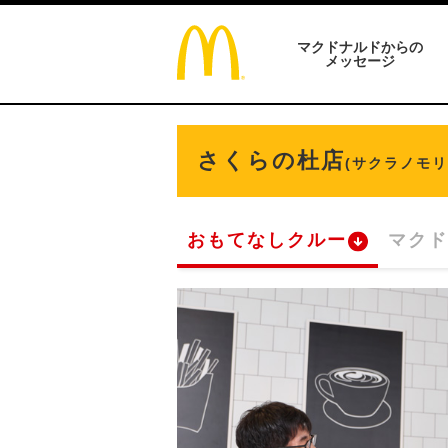
マクドナルドからの
メッセージ
さくらの杜店
(サクラノモリ
おもてなしクルー
マクド