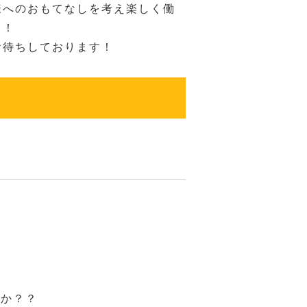
様へのおもてなしを考え楽しく働
！！
お待ちしております！
んか？？