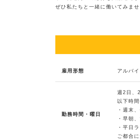
ぜひ私たちと一緒に働いてみませ
雇用形態
アルバイ
週2日、
以下時間
・週末、
勤務時間・曜日
・早朝、
・平日ラ
ご都合に