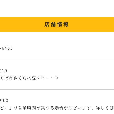
店舗情報
-6453
019
くば市さくらの森２５－１０
2:00
どにより営業時間が異なる場合がございます。詳しく