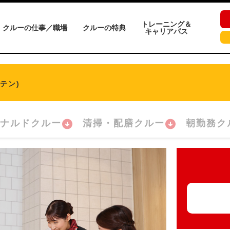
トレーニング＆
クルーの仕事／職場
クルーの特典
キャリアパス
テン)
ナルドクルー
清掃・配膳クルー
朝勤務ク