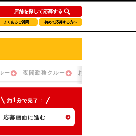
店舗を探して応募する
よくあるご質問
初めて応募する方へ
ルー
夜間勤務クルー
おかえり！クルー
1
約
分で完了！
応募画面に進む