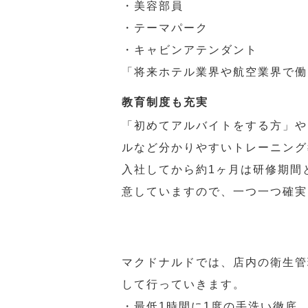
・美容部員
・テーマパーク
・キャビンアテンダント
「将来ホテル業界や航空業界で働
教育制度も充実
「初めてアルバイトをする方」や
ルなど分かりやすいトレーニング
入社してから約1ヶ月は研修期間
意していますので、一つ一つ確実
マクドナルドでは、店内の衛生管
して行っていきます。
・最低1時間に1度の手洗い徹底