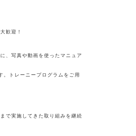
も大歓迎！
うに、写真や動画を使ったマニュア
す。トレーニープログラムをご用
れまで実施してきた取り組みを継続