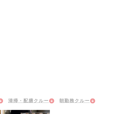
清掃・配膳クルー
朝勤務クルー