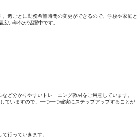
です。週ごとに勤務希望時間の変更ができるので、学校や家庭と
で幅広い年代が活躍中です。
ルなど分かりやすいトレーニング教材をご用意しています。
意していますので、一つ一つ確実にステップアップすることが
して行っていきます。