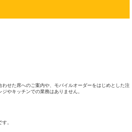
合わせた席へのご案内や、モバイルオーダーをはじめとした注
レジやキッチンでの業務はありません。
です。