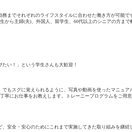
ル勤務までそれぞれのライフスタイルに合わせた働き方が可能
生から主婦(夫)、外国人、留学生、60代以上のシニアの方ま
びたい！」という学生さんも大歓迎！
」でもスグに覚えられるように、写真や動画を使ったマニュア
が丁寧にお仕事をお教えします。トレーニープログラムをご用
ど、安全・安心のためにこれまで実施してきた取り組みを継続