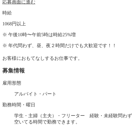
応募画面に進む
時給
1068
円
以上
※
午後10時〜午前5時は時給
25
%
増
※
年代問わず、昼、夜２時間だけでも大歓迎です！！
お客様におもてなしするお仕事です。
募集情報
雇用形態
アルバイト・パート
勤務時間・曜日
学生・主婦（主夫）・フリーター 経験・未経験問わず
空いてる時間で勤務できます。