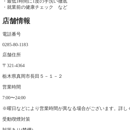
・最低1時間に1度の手洗い徹底
・就業前の健康チェック など
店舗情報
電話番号
0285-80-1183
店舗住所
〒321-4364
栃木県真岡市長田５－１－２
営業時間
7:00〜24:00
※曜日などにより営業時間が異なる場合がございます。詳し
受動喫煙対策
対策あり(禁煙)