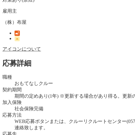
雇用主
（株）布屋
アイコンについて
応募詳細
職種
おもてなしクルー
契約期間
期間の定めあり(1年) ※更新する場合があり得る。更
加入保険
社会保険完備
応募方法
WEB応募ボタンまたは、クルーリクルートセンター(05
連絡致します。
応募先