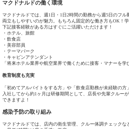
マクドナルドの働く環境
マクドナルドでは、週1日・1日2時間の勤務から週5日のフ
両立もしやすいのが魅力。もちろん固定的な働き方もOK！学
下記接客経験がある方はすぐにご活躍いただけます！
・ホテル、旅館
・飲食店
・美容部員
・テーマパーク
・キャビンアテンダント
「将来ホテル業界や航空業界で働くために接客・マナーを学
教育制度も充実
「初めてアルバイトをする方」や「飲食店勤務が未経験の方
入社してから約1ヶ月は研修期間として、店長や先輩クルー
できますよ！
感染予防の取り組み
マクドナルドでは、店内の衛生管理、クルー体調チェックな