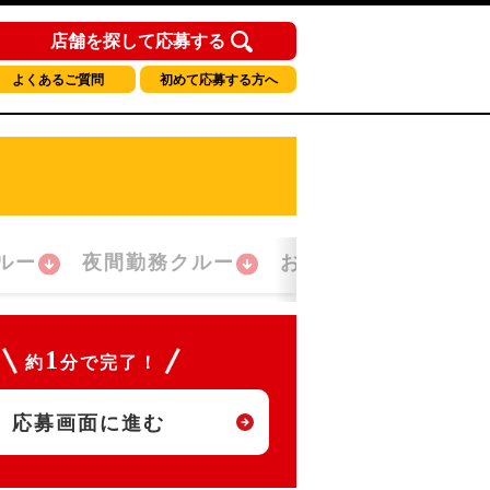
店舗を探して応募する
よくあるご質問
初めて応募する方へ
ルー
夜間勤務クルー
おかえり！クルー
1
約
分で完了！
応募画面に進む