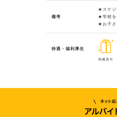
★スケジ
備考
★学校を
★お子さ
待遇・福利厚生
制服貸与