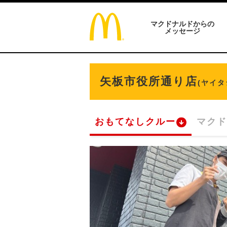
マクドナルドからの
メッセージ
矢板市役所通り店
(ヤイ
おもてなしクルー
マクド