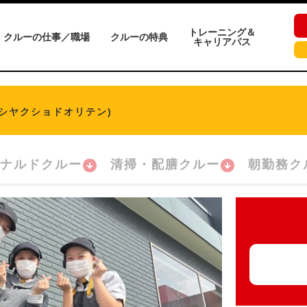
トレーニング＆
クルーの仕事／職場
クルーの特典
キャリアパス
タシヤクショドオリテン)
ナルドクルー
清掃・配膳クルー
朝勤務ク