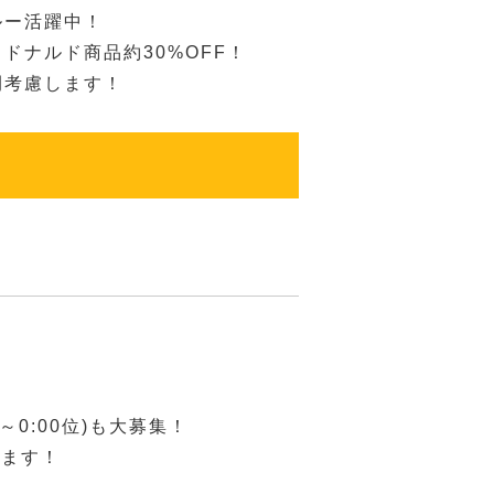
ルー活躍中！
ドナルド商品約30%OFF！
間考慮します！
0～0:00位)も大募集！
します！