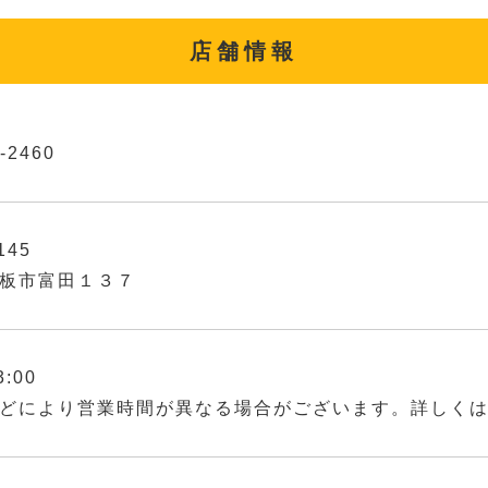
店舗情報
-2460
145
板市富田１３７
3:00
どにより営業時間が異なる場合がございます。詳しく