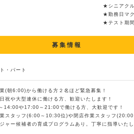
★シニアク
★勤務日マク
★テスト期
募集情報
ト・パート
業(朝6:00)から働ける方２名ほど緊急募集！
日祝や大型連休に働ける方、歓迎いたします！
0～14:00や17:00～21:00で働ける方、大歓迎です！
スタッフ(6:00～10:30位)や閉店作業スタッフ(20:0
ジャー候補者の育成プログラムあり。丁寧に指導いた