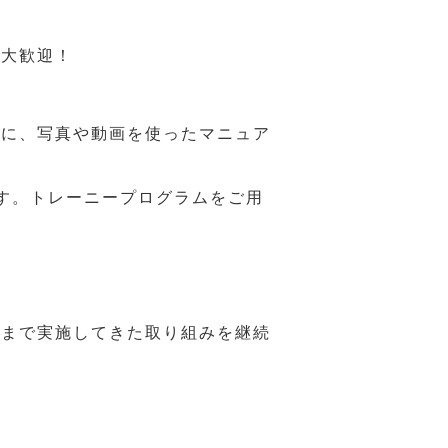
も大歓迎！
うに、写真や動画を使ったマニュア
す。トレーニープログラムをご用
れまで実施してきた取り組みを継続