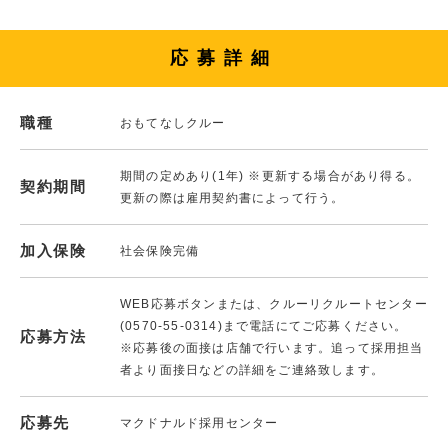
応募詳細
職種
おもてなしクルー
期間の定めあり(1年) ※更新する場合があり得る。
契約期間
更新の際は雇用契約書によって行う。
加入保険
社会保険完備
WEB応募ボタンまたは、クルーリクルートセンター
(0570-55-0314)まで電話にてご応募ください。
応募方法
※応募後の面接は店舗で行います。追って採用担当
者より面接日などの詳細をご連絡致します。
応募先
マクドナルド採用センター