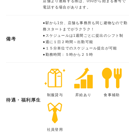
店舗より連絡する際は、050から始まる番号で
電話する場合があります。
●駅から1分、店舗も事務所も同じ建物なので勤
務スタートまでがラクラク！
●スケジュールは1週間ごとに提出のシフト制
備考
●週に１日２時間～出勤可能
●１５分単位でのスケジュール提出が可能
●勤務時間：５時から２５時
制服貸与
昇給あり
食事補助
待遇・福利厚生
社員登用