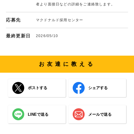
者より面接日などの詳細をご連絡致します。
応募先
マクドナルド採用センター
最終更新日
2026/05/10
お友達に教える
ポストする
シェアする
LINEで送る
メールで送る