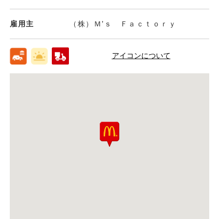
雇用主
（株）Ｍ’ｓ Ｆａｃｔｏｒｙ
アイコンについて