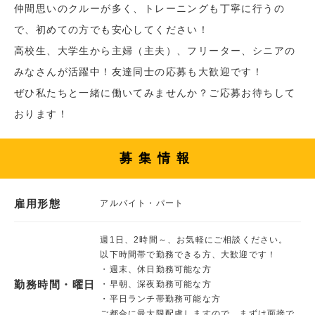
仲間思いのクルーが多く、トレーニングも丁寧に行うの
で、初めての方でも安心してください！
高校生、大学生から主婦（主夫）、フリーター、シニアの
みなさんが活躍中！友達同士の応募も大歓迎です！
ぜひ私たちと一緒に働いてみませんか？ご応募お待ちして
おります！
募集情報
雇用形態
アルバイト・パート
週1日、2時間～、お気軽にご相談ください。
以下時間帯で勤務できる方、大歓迎です！
・週末、休日勤務可能な方
勤務時間・曜日
・早朝、深夜勤務可能な方
・平日ランチ帯勤務可能な方
ご都合に最大限配慮しますので、まずは面接で