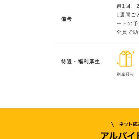
週1回、
1週間ご
備考
ートの予
全員で助
待遇・福利厚生
制服貸与