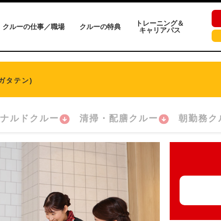
トレーニング＆
クルーの仕事／職場
クルーの特典
キャリアパス
ガタテン)
ナルドクルー
清掃・配膳クルー
朝勤務ク