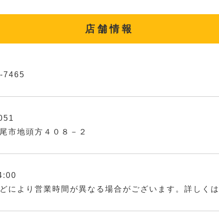
店舗情報
-7465
051
尾市地頭方４０８－２
4:00
どにより営業時間が異なる場合がございます。詳しく