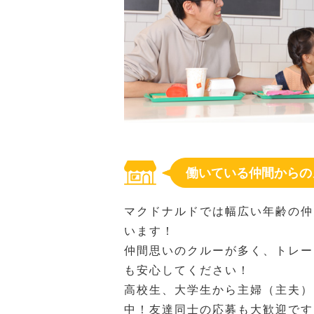
働いている仲間からの
マクドナルドでは幅広い年齢の仲
います！
仲間思いのクルーが多く、トレー
も安心してください！
高校生、大学生から主婦（主夫）
中！友達同士の応募も大歓迎です