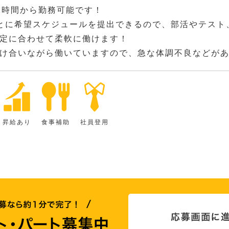
2時間から勤務可能です！
とに希望スケジュールを提出できるので、部活やテスト
定に合わせて柔軟に働けます！
け合いながら働いていますので、急な体調不良などが
昇給あり
食事補助
社員登用