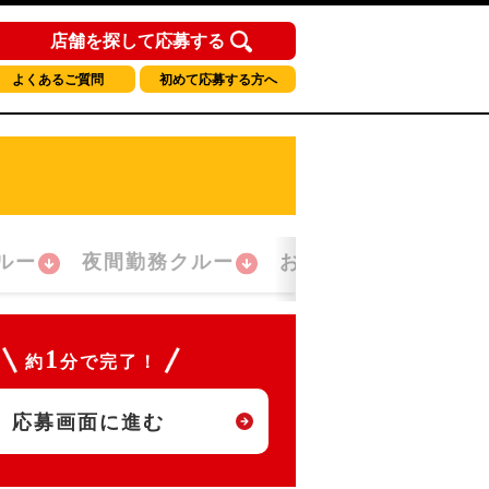
店舗を探して応募する
よくあるご質問
初めて応募する方へ
ルー
夜間勤務クルー
おかえり！クルー
1
約
分で完了！
応募画面に進む