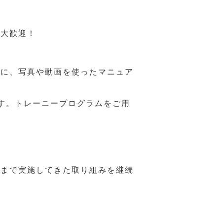
も大歓迎！
うに、写真や動画を使ったマニュア
す。トレーニープログラムをご用
れまで実施してきた取り組みを継続