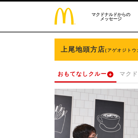
マクドナルドからの
メッセージ
上尾地頭方店
(アゲオジトウ
おもてなしクルー
マクド