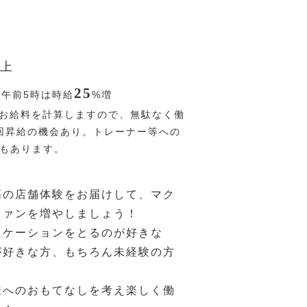
上
25
〜午前5時は時給
%
増
お給料を計算しますので、無駄なく働
回昇給の機会あり。トレーナー等への
Pもあります。
高の店舗体験をお届けして、マク
ファンを増やしましょう！
ニケーションをとるのが好きな
が好きな方、もちろん未経験の方
様へのおもてなしを考え楽しく働