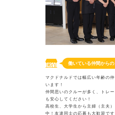
働いている仲間からの
マクドナルドでは幅広い年齢の仲
います！
仲間思いのクルーが多く、トレー
も安心してください！
高校生、大学生から主婦（主夫）
中！友達同士の応募も大歓迎です