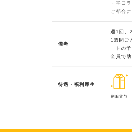
・平日ラ
ご都合に
週1回、
1週間ご
備考
ートの予
全員で助
待遇・福利厚生
制服貸与