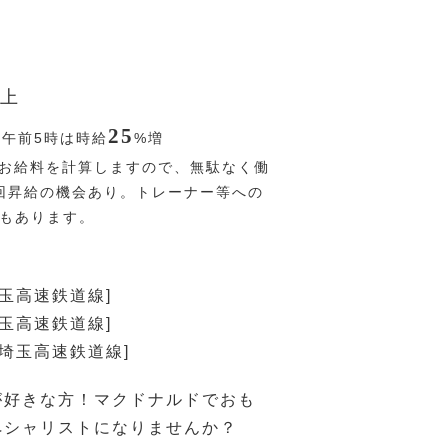
上
25
〜午前5時は時給
%
増
お給料を計算しますので、無駄なく働
回昇給の機会あり。トレーナー等への
Pもあります。
埼玉高速鉄道線]
埼玉高速鉄道線]
[埼玉高速鉄道線]
が好きな方！マクドナルドでおも
ペシャリストになりませんか？