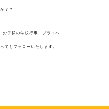
んか？？
、お子様の学校行事、プライベ
あってもフォローいたします。