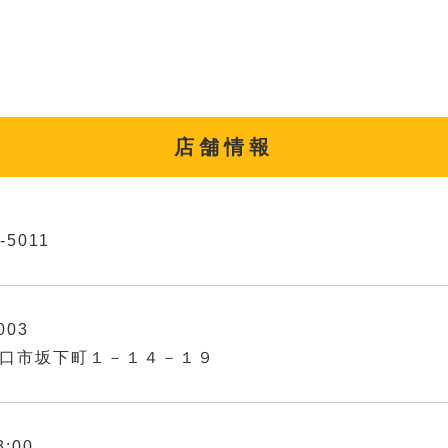
店舗情報
-5011
003
口市坂下町１－１４－１９
3:00