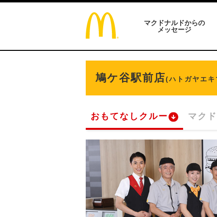
マクドナルドからの
メッセージ
鳩ケ谷駅前店
(ハトガヤエキ
おもてなしクルー
マクド