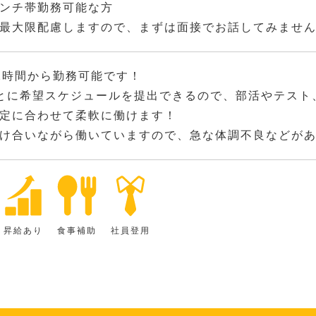
ンチ帯勤務可能な方
最大限配慮しますので、まずは面接でお話してみませ
2時間から勤務可能です！
とに希望スケジュールを提出できるので、部活やテスト
定に合わせて柔軟に働けます！
け合いながら働いていますので、急な体調不良などが
昇給あり
食事補助
社員登用