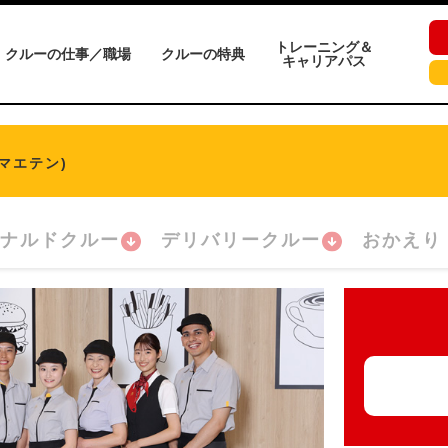
トレーニング＆
クルーの仕事／職場
クルーの特典
キャリアパス
マエテン)
ナルドクルー
デリバリークルー
おかえり