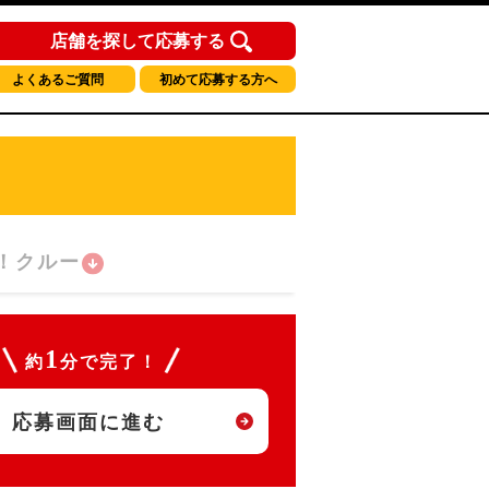
店舗を探して応募する
よくあるご質問
初めて応募する方へ
！クルー
1
約
分で完了！
応募画面に進む