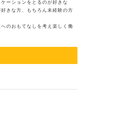
ニケーションをとるのが好きな
が好きな方、もちろん未経験の方
様へのおもてなしを考え楽しく働
！