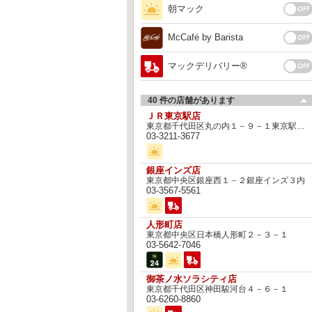
朝マック
McCafé by Barista
マックデリバリー®︎
40 件の店舗があります
ＪＲ東京駅店
東京都千代田区丸の内１－９－１東京駅一番街
03-3211-3677
銀座インズ店
東京都中央区銀座西１－２銀座インズ３内
03-3567-5561
人形町店
東京都中央区日本橋人形町２－３－１
03-5642-7046
御茶ノ水ソラシティ店
東京都千代田区神田駿河台４－６－１
03-6260-8860