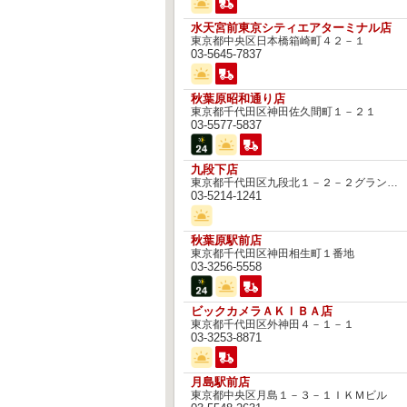
水天宮前東京シティエアターミナル店
東京都中央区日本橋箱崎町４２－１
03-5645-7837
秋葉原昭和通り店
東京都千代田区神田佐久間町１－２１
03-5577-5837
九段下店
東京都千代田区九段北１－２－２グランドメゾン九段
03-5214-1241
秋葉原駅前店
東京都千代田区神田相生町１番地
03-3256-5558
ビックカメラＡＫＩＢＡ店
東京都千代田区外神田４－１－１
03-3253-8871
月島駅前店
東京都中央区月島１－３－１ＩＫＭビル