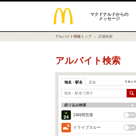
マクドナルドからの
メッセージ
アルバイト情報
トップ
店舗検索
アルバイト検索
リセッ
地名・駅名
店名
絞り込み検索
24時間営業
ドライブスルー